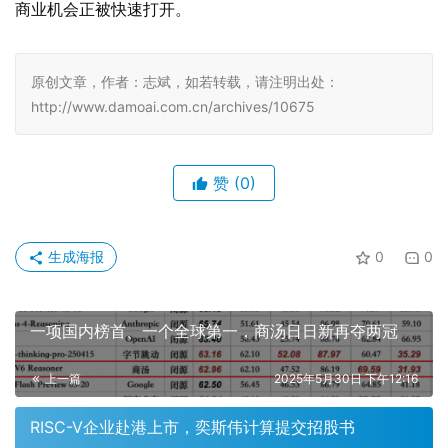
商业机会正被快速打开。
原创文章，作者：志斌，如若转载，请注明出处：
http://www.damoai.com.cn/archives/10675
赞
(0)
生成海报
0
0
一项国内榜首、一个全球第一，商汤日日新再夺两冠
上一篇
2025年5月30日 下午12:16
RISC-V企业赴港上市，奕斯伟计算提交招股书