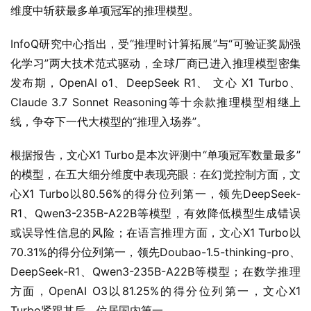
维度中斩获最多单项冠军的推理模型。
InfoQ研究中心指出，受“推理时计算拓展”与“可验证奖励强
化学习”两大技术范式驱动，全球厂商已进入推理模型密集
发布期，OpenAI o1、DeepSeek R1、 文心 X1 Turbo、
Claude 3.7 Sonnet Reasoning等十余款推理模型相继上
线，争夺下一代大模型的“推理入场券”。
根据报告，文心X1 Turbo是本次评测中“单项冠军数量最多”
的模型，在五大细分维度中表现亮眼：在幻觉控制方面，文
心X1 Turbo以80.56%的得分位列第一，领先DeepSeek-
R1、Qwen3-235B-A22B等模型，有效降低模型生成错误
或误导性信息的风险；在语言推理方面，文心X1 Turbo以
70.31%的得分位列第一，领先Doubao-1.5-thinking-pro、
DeepSeek-R1、Qwen3-235B-A22B等模型；在数学推理
方面，OpenAI O3以81.25%的得分位列第一，文心X1 
Turbo紧跟其后，位居国内第一。