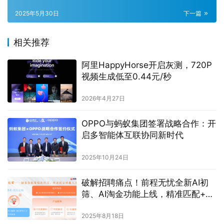
2025年5月30日
下一篇
相关推荐
阿里HappyHorse开启灰测，720P
视频生成低至0.44元/秒
2026年4月27日
OPPO与蚂蚁集团签署战略合作：开
启多智能体互联协同新时代
2025年10月24日
破解招聘痛点！前程无忧全新AI初
筛、AI淘金功能上线，精准匹配+人
性化服务双提升
2025年8月18日