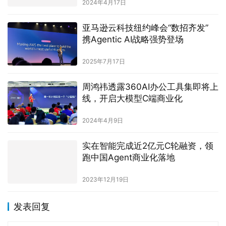
2024年4月17日
亚马逊云科技纽约峰会“数招齐发”
携Agentic AI战略强势登场
2025年7月17日
周鸿祎透露360AI办公工具集即将上
线，开启大模型C端商业化
2024年4月9日
实在智能完成近2亿元C轮融资，领
跑中国Agent商业化落地
2023年12月19日
发表回复