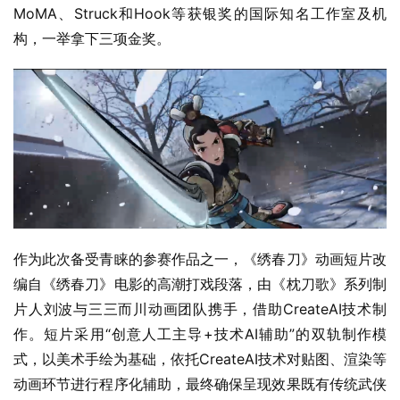
MoMA、Struck和Hook等获银奖的国际知名工作室及机
构，一举拿下三项金奖。
作为此次备受青睐的参赛作品之一，《绣春刀》动画短片改
编自《绣春刀》电影的高潮打戏段落，由《枕刀歌》系列制
片人刘波与三三而川动画团队携手，借助CreateAI技术制
作。短片采用“创意人工主导+技术AI辅助”的双轨制作模
式，以美术手绘为基础，依托CreateAI技术对贴图、渲染等
动画环节进行程序化辅助，最终确保呈现效果既有传统武侠