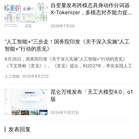
自变量发布跨模态具身动作分词器
X-Tokenizer，多模态对齐能力提升
13.5%，长程任务性能提升 8.25%
2026年7月2日
“人工智能+”三步走！国务院印发《关于深入实施“人工
智能+”行动的意见》
8月26日，国务院印发《关于深入实施“人工智能+”行动的意见》
（下文简称《意见》）。《意见》提出，到2027年，率先实现人工
智能与6大重点领域广泛深度融合，新一代智能终端、智能体等…
人工智能
2025年8月27日
昆仑万维发布「天工大模型4.0」o1
版
2024年11月27日
发表回复