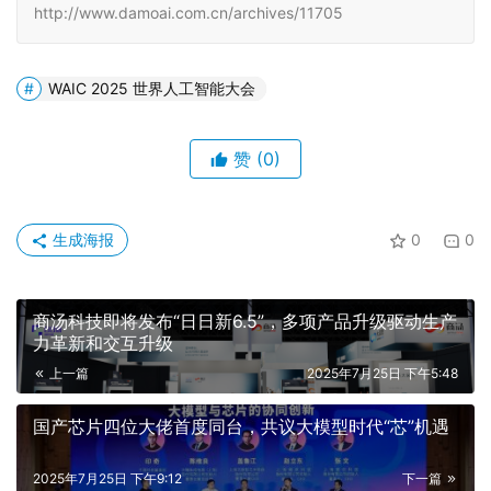
http://www.damoai.com.cn/archives/11705
WAIC 2025 世界人工智能大会
赞
(0)
生成海报
0
0
商汤科技即将发布“日日新6.5”，多项产品升级驱动生产
力革新和交互升级
上一篇
2025年7月25日 下午5:48
国产芯片四位大佬首度同台，共议大模型时代“芯”机遇
2025年7月25日 下午9:12
下一篇