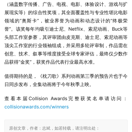
（涵盖数字传播、广告、电视、电影、体验设计、游戏与扩
展现实等）的综合性奖项，其全面覆盖性与专业性堪比电影
领域的“奥斯卡”，被业界誉为动画和动态设计的“终极荣
誉”。该奖每年均吸引迪士尼、Netflix、索尼动画、Buck等
头部工作室参赛，其评审团由皮克斯、迪士尼、索尼动画等
顶尖工作室的行业领袖组成，并采用多轮评审制，作品需在
创意、技术、叙事等维度接受全球专家评估，最终仅少数作
品获得“金奖”，获奖作品代表行业最高水准。
值得期待的是，《枕刀歌》系列动画第三季的预告片也于今
日同步发布，全集动画将于今年秋季上映。
查看本届Collision Awards完整获奖名单请访问：
collisionawards.com/winners
原创文章，作者：志斌，如若转载，请注明出处：