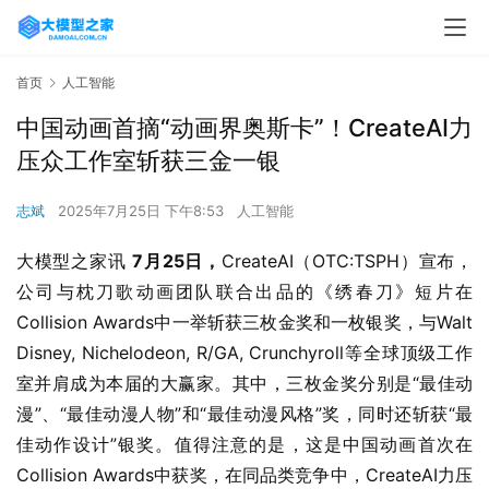
首页
人工智能
中国动画首摘“动画界奥斯卡”！CreateAI力
压众工作室斩获三金一银
志斌
2025年7月25日 下午8:53
人工智能
大模型之家讯 
7月25日，
CreateAI（OTC:TSPH）宣布，
公司与枕刀歌动画团队联合出品的《绣春刀》短片在
Collision Awards中一举斩获三枚金奖和一枚银奖，与Walt 
Disney, Nichelodeon, R/GA, Crunchyroll等全球顶级工作
室并肩成为本届的大赢家。其中，三枚金奖分别是“最佳动
漫”、“最佳动漫人物”和“最佳动漫风格”奖，同时还斩获“最
佳动作设计”银奖。值得注意的是，这是中国动画首次在
Collision Awards中获奖，在同品类竞争中，CreateAI力压