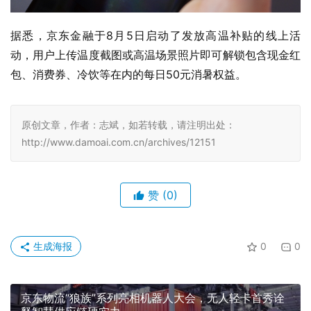
据悉，京东金融于8月5日启动了发放高温补贴的线上活
动，用户上传温度截图或高温场景照片即可解锁包含现金红
包、消费券、冷饮等在内的每日50元消暑权益。
原创文章，作者：志斌，如若转载，请注明出处：
http://www.damoai.com.cn/archives/12151
赞
(0)
生成海报
0
0
京东物流“狼族”系列亮相机器人大会，无人轻卡首秀诠