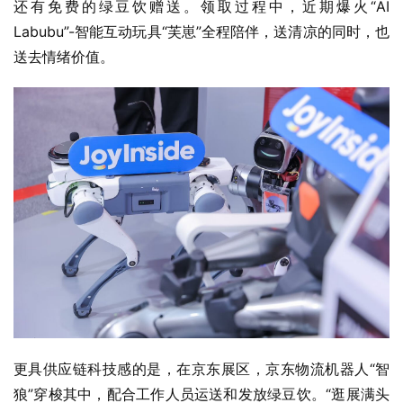
还有免费的绿豆饮赠送。领取过程中，近期爆火“AI 
Labubu”-智能互动玩具“芙崽”全程陪伴，送清凉的同时，也
送去情绪价值。
更具供应链科技感的是，在京东展区，京东物流机器人“智
狼”穿梭其中，配合工作人员运送和发放绿豆饮。“逛展满头