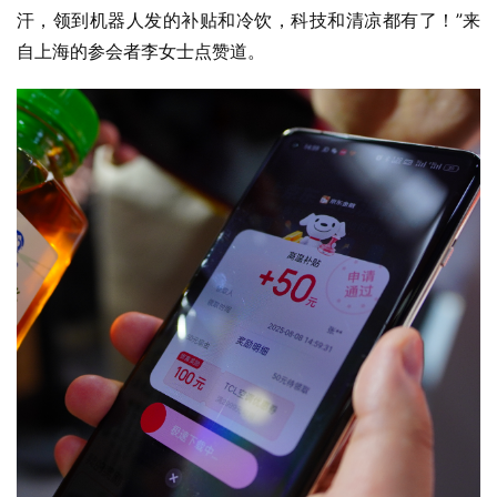
汗，领到机器人发的补贴和冷饮，科技和清凉都有了！”来
自上海的参会者李女士点赞道。