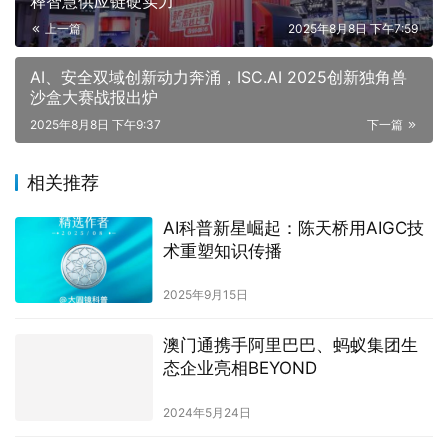
释智慧供应链硬实力
上一篇
2025年8月8日 下午7:59
AI、安全双域创新动力奔涌，ISC.AI 2025创新独角兽
沙盒大赛战报出炉
2025年8月8日 下午9:37
下一篇
相关推荐
AI科普新星崛起：陈天桥用AIGC技
术重塑知识传播
2025年9月15日
澳门通携手阿里巴巴、蚂蚁集团生
态企业亮相BEYOND
2024年5月24日