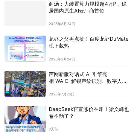
商汤：大装置算力规模超4万P，稳
居国内原生AI云厂商首位
2026年3月24日
龙虾之父再点赞！百度龙虾DuMate
现下载热
2026年3月24日
声网新版对话式 AI 引擎亮
相 WAIC 解锁声纹识别、数字人与
视觉理解
2025年7月26日
DeepSeek官宣涨价在即！梁文峰也
卷不动了？
2天前