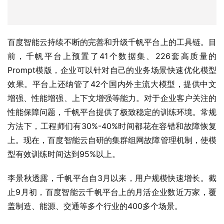
百度智能云持续不断的完善和升级千帆平台上的工具链。目
前，千帆平台上预置了41个数据集、226套高质量的
Prompt模版，企业可以针对自己的业务场景快速优化模型
效果。平台上还纳管了42个国内外主流大模型，提供中文
增强、性能增强、上下文增强等能力。对于企业客户关注的
性能保障问题，千帆平台提供了极致稳定的训练环境。常规
方法下，工程师们有30%-40%时间都花在容错和故障恢复
上。现在，百度智能云自研的集群组网故障管理机制，使模
型有效训练时间达到95%以上。
李景秋透露，千帆平台自3月以来，用户规模快速增长。截
止9月初，百度智能云千帆平台上的月活企业数近万家，覆
盖制造、能源、交通等多个行业的400多个场景。