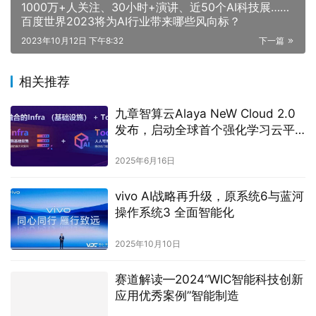
1000万+人关注、30小时+演讲、近50个AI科技展……
百度世界2023将为AI行业带来哪些风向标？
2023年10月12日 下午8:32
下一篇
相关推荐
九章智算云Alaya NeW Cloud 2.0
发布，启动全球首个强化学习云平
台
2025年6月16日
vivo AI战略再升级，原系统6与蓝河
操作系统3 全面智能化
2025年10月10日
赛道解读—2024“WIC智能科技创新
应用优秀案例”智能制造