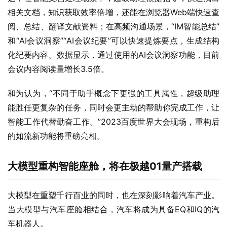
相关文档，知识获取效率倍增，还能在浏览器Web端快速查
阅、总结、翻译文献资料；在高频沟通场景，“IM智能总结”
和“AI会议洞察”“AI会议纪要”可以快速提炼要点，生成结构
化纪要内容。数据显示，通过使用的AI会议洞察功能，目前
会议内容阅读量增长3.5倍。
和为认为，“不同于助手概念下更强的工具属性，超级助理
能胜任更复杂的任务，同时会更主动的帮助你完成工作，让
智能工作代替勤奋工作。”2023百度世界大会现场，重构后
的如流新功能将重磅亮相。
大模型重构智能座舱，将在极越01量产搭载
大模型在重塑千行百业的同时，也在深刻影响着汽车产业。
当大模型与汽车座舱相结合，汽车将成为具备EQ和IQ的汽
车机器人。