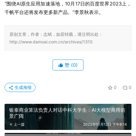
“围绕AI原生应用加速落地，10月17日的百度世界2023上，
千帆平台还将发布更多新产品。”李景秋表示。
原创文章，作者：志斌，如若转载，请注明出处：
http://www.damoai.com.cn/archives/1310
赞
(0)
生成海报
0
0
银泰商业算法负责人对话中科大学生：AI大模型商用前
景广阔
上一篇
2023年10月12日 下午8:14