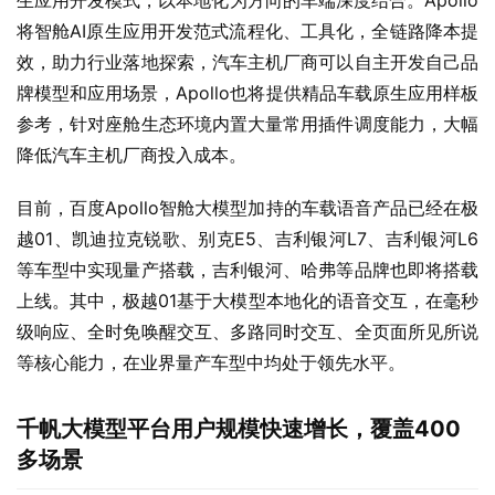
生应用开发模式，以本地化为方向的车端深度结合。Apollo
将智舱AI原生应用开发范式流程化、工具化，全链路降本提
效，助力行业落地探索，汽车主机厂商可以自主开发自己品
牌模型和应用场景，Apollo也将提供精品车载原生应用样板
参考，针对座舱生态环境内置大量常用插件调度能力，大幅
降低汽车主机厂商投入成本。
目前，百度Apollo智舱大模型加持的车载语音产品已经在极
越01、凯迪拉克锐歌、别克E5、吉利银河L7、吉利银河L6
等车型中实现量产搭载，吉利银河、哈弗等品牌也即将搭载
上线。其中，极越01基于大模型本地化的语音交互，在毫秒
级响应、全时免唤醒交互、多路同时交互、全页面所见所说
等核心能力，在业界量产车型中均处于领先水平。
千帆大模型平台用户规模快速增长，覆盖400
多场景