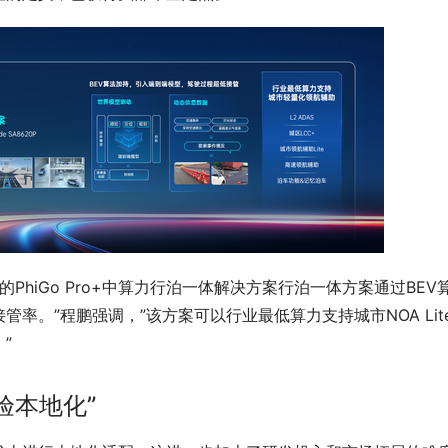
20P）的PhiGo Pro+中算力行泊一体解决方案行泊一体方案通过BEV
率。”程鹏强调，”该方案可以行业最低算力支持城市NOA Lit
”
验本地化”