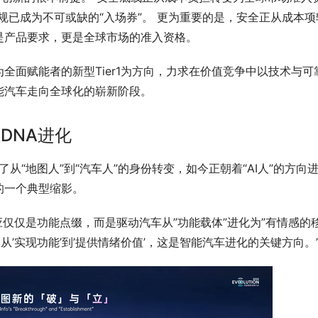
规已成为不可或缺的“入场券”。 更为重要的是，安全正从成本项
是产品要求，更是全球市场的准入资格。
全面赋能者的新型Tier1为方向，力求在价值竞争中以技术与可
能汽车走向全球化的崭新阶段。
的DNA进化
从“地图人”到“汽车人”的身份转变，如今正朝着“AI人”的方向
的一个典型缩影。
应仅仅是功能点缀，而是驱动汽车从”功能载体”进化为”有情感的
从’实现功能’到’提供情绪价值’，这是智能汽车进化的关键方向。