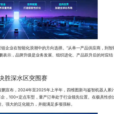
应链企业在智能化浪潮中的方向选择。“从单一产品供应商，到智
程鹏表示，品牌升级是业务发展、组织进化、产品跃升后的对应结
阵决胜深水区突围赛
鹏宣布，2024年至2025年上半年，四维图新与鉴智机器人累
车企，100+定点车型，量产订单处于行业领先位置。在极具性价
性、强大的泛化能力，并能满足多项强标。