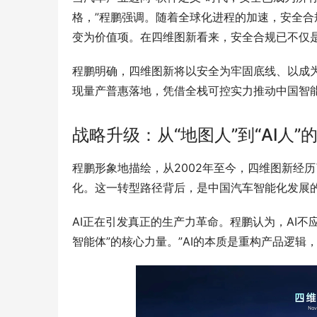
格，”程鹏强调。随着全球化进程的加速，安全合
变为价值项。在四维图新看来，安全合规已不仅
程鹏明确，四维图新将以安全为牢固底线、以成为
现量产普惠落地，凭借全栈可控实力推动中国智
战略升级：从“地图人”到“AI人”
程鹏形象地描绘，从2002年至今，四维图新经历了
化。这一转型路径背后，是中国汽车智能化发展
AI正在引发真正的生产力革命。程鹏认为，AI不
智能体”的核心力量。”AI的本质是重构产品逻辑，