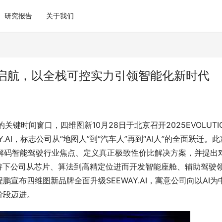
研究报告
关于我们
.AI启航，以全栈可控实力引领智能化新时代
键时间窗口，四维图新10月28日于北京召开2025EVOLUTI
AI，标志公司从“地图人”到“汽车人”再到“AI人”的全面跃迁。此
面解码智能驾驶行业焦点、定义真正极致性价比解决方案，并提出
持下公司从芯片、算法到高精定位进而开发智能座舱、辅助驾驶
宣布四维图新品牌全面升级SEEWAY.AI，寓意公司向以AI为
阶段迈进。