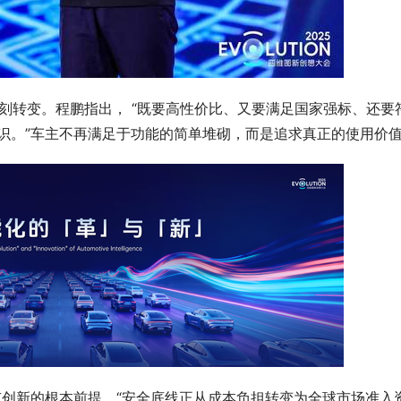
深刻转变。程鹏指出， “既要高性价比、又要满足国家强标、还要
识。”车主不再满足于功能的简单堆砌，而是追求真正的使用价值
有创新的根本前提。“安全底线正从成本负担转变为全球市场准入