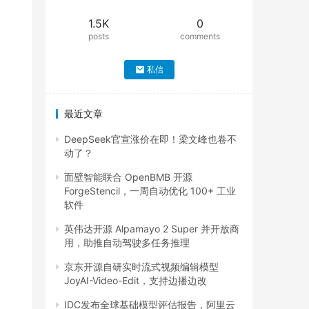
1.5K
0
posts
comments
私信
最近文章
DeepSeek官宣涨价在即！梁文峰也卷不
动了？
面壁智能联合 OpenBMB 开源
ForgeStencil，一周自动优化 100+ 工业
软件
英伟达开源 Alpamayo 2 Super 并开放商
用，助推自动驾驶多任务推理
京东开源自研实时流式视频编辑模型
JoyAI-Video-Edit，支持边播边改
IDC发布全球基础模型评估报告，阿里云