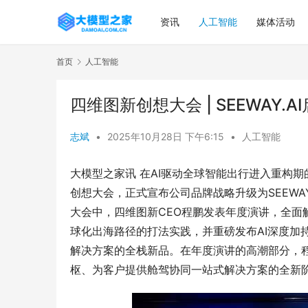
资讯
人工智能
媒体活动
首页
人工智能
四维图新创想大会 | SEEWAY
志斌
•
2025年10月28日 下午6:15
•
人工智能
大模型之家讯 在AI驱动全球智能出行进入重构期的关
创想大会，正式宣布公司品牌战略升级为SEEWAY.
大会中，四维图新CEO程鹏发表年度演讲，全
球化出海路径的打法实践，并重磅发布AI深度加
解决方案的全栈新品。在年度演讲的高潮部分，程鹏
枢、为客户提供舱驾协同一站式解决方案的全新