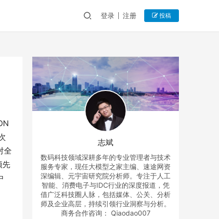
登录
注册
投稿
ON
次
志斌
对全
数码科技领域深耕多年的专业管理者与技术
领先
服务专家，现任大模型之家主编、速途网资
深编辑、元宇宙研究院分析师。专注于人工
中
智能、消费电子与IDC行业的深度报道，凭
借广泛科技圈人脉，包括媒体、公关、分析
师及企业高层，持续引领行业洞察与分析。
商务合作咨询： Qiaodao007