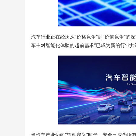
汽车行业正在经历从”价格竞争”到”价值竞争”的
车主对智能化体验的超前需求”已成为新的行业共
当汽车产业迈向“软件定义”时代，安全已成为所