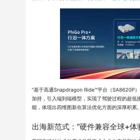
“基于高通Snapdragon Ride™平台（SA86
加持，引入端到端模型，实现了驾驶过程的超低接管
能，体现出四维图新在算法优化方面的深厚积累。
出海新范式：“硬件兼容全球+体