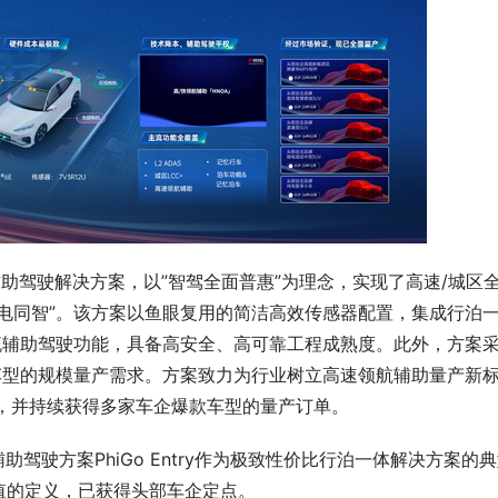
组合辅助驾驶解决方案，以”智驾全面普惠”为理念，实现了高速/城区
电同智”。该方案以鱼眼复用的简洁高效传感器配置，集成行泊
流辅助驾驶功能，具备高安全、高可靠工程成熟度。此外，方案
车型的规模量产需求。方案致力为行业树立高速领航辅助量产新
，并持续获得多家车企爆款车型的量产订单。
驾驶方案PhiGo Entry作为极致性价比行泊一体解决方案的
值的定义，已获得头部车企定点。