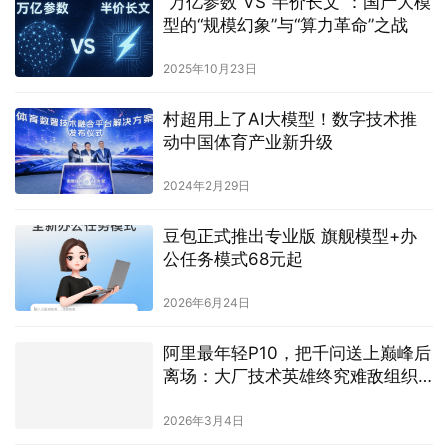
“万亿参数”VS“半价长文”：国产大模
型的“规模幻象”与“算力革命”之战
2025年10月23日
村超用上了AI大模型！数字技术推
动中国体育产业新升级
2024年2月29日
豆包正式推出专业版 旗舰模型+办
公任务模式68元起
2026年6月24日
阿里最年轻P10，把千问送上巅峰后
离场：大厂技术英雄终究难敌组织
焦虑
2026年3月4日