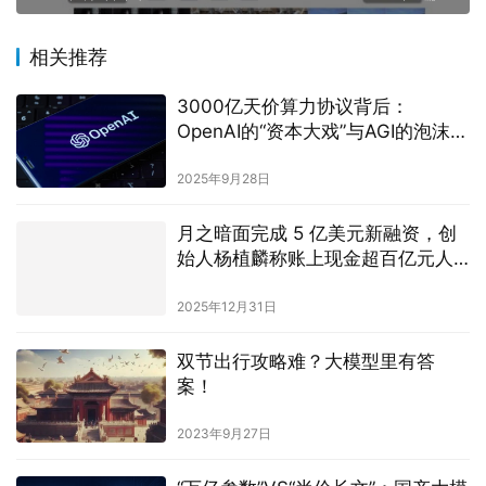
相关推荐
3000亿天价算力协议背后：
OpenAI的“资本大戏”与AGI的泡沫边
界
2025年9月28日
月之暗面完成 5 亿美元新融资，创
始人杨植麟称账上现金超百亿元人
民币
2025年12月31日
双节出行攻略难？大模型里有答
案！
2023年9月27日