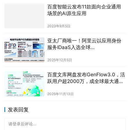
百度智能云发布11款面向企业通用
场景的AI原生应用
2023年9月5日
亚太厂商唯一！阿里云以应用身份
服务IDaaS入选全球
Gartner® Access Management 魔
力象限
2025年12月5日
百度文库网盘发布GenFlow3.0，活
跃用户超2000万，成全球最大通用
智能体
2025年11月13日
发表回复
请登录后评论...