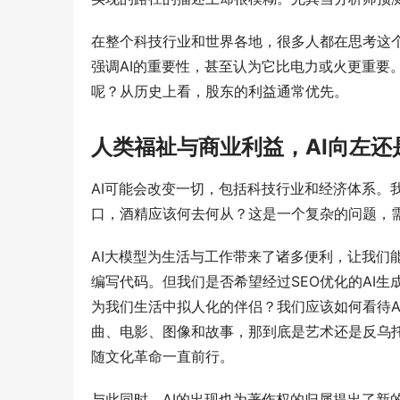
在整个科技行业和世界各地，很多人都在思考这个微妙
强调AI的重要性，甚至认为它比电力或火更重要
呢？从历史上看，股东的利益通常优先。
人类福祉与商业利益，AI向左还
AI可能会改变一切，包括科技行业和经济体系。
口，酒精应该何去何从？这是一个复杂的问题，
AI大模型为生活与工作带来了诸多便利，让我们能够
编写代码。但我们是否希望经过SEO优化的AI
为我们生活中拟人化的伴侣？我们应该如何看待A
曲、电影、图像和故事，那到底是艺术还是反乌托
随文化革命一直前行。
与此同时，AI的出现也为著作权的归属提出了新