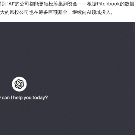
AI”的公司都能更轻松筹集到资金——根据Pitchbook的数据
最大的风投公司也在筹备巨额基金，继续向AI领域投入。