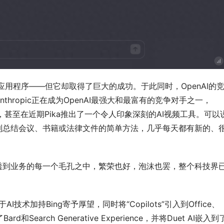
的应用程序——但它却取得了巨大的成功。于此同时，OpenAI的
hropic正在成为OpenAI最强大和最富有的竞争对手之一，
进步，甚至在近期Pika推出了一个令人印象深刻的AI视频工具。可以
到总结会议、书籍或法律文件的简单方法，几乎每天都有新的、
透到业务的每一个毛孔之中，繁荣也好，泡沫也罢，整个科技界
技术加持Bing寄予厚望，同时将“Copilots”引入到Office、
和Search Generative Experience，并将Duet AI嵌入