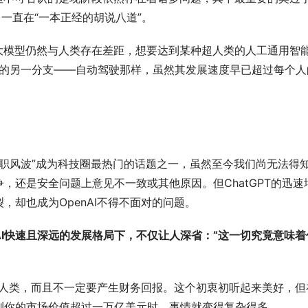
一直在“一本正经的胡说八道”。
大模型仍然与人类存在差距，想要达到某种超人类的人工通用智
AI的另一分支——自动驾驶那样，虽然其发展速度早已超过每个人
n的“辞职风波”成为科技圈最热门的话题之一，虽然至今我们尚无法得
，还是安全问题上意见不一致或其他原因。但ChatGPT的迅速
却也成为OpenAI不得不面对的问题。
I快速且深远的发展格局下，不仅让人深省：“这一切究竟意味着
福全人类，而且不一定要产生财务回报。这个初衷初听起来美好，但
测你的市场价值超过一万亿美元时，事情就变得复杂得多。