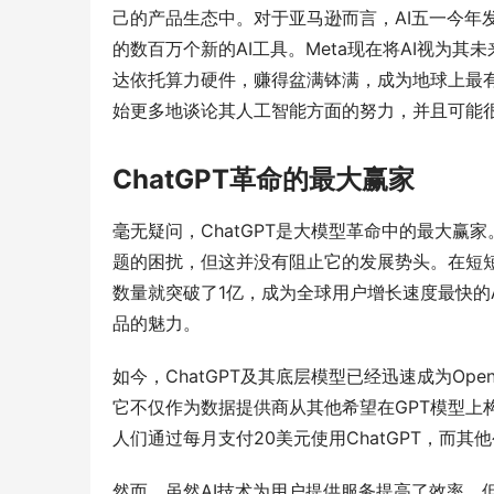
己的产品生态中。对于亚马逊而言，AI五一今年发
的数百万个新的AI工具。Meta现在将AI视为
达依托算力硬件，赚得盆满钵满，成为地球上最
始更多地谈论其人工智能方面的努力，并且可能很快
ChatGPT革命的最大赢家
毫无疑问，ChatGPT是大模型革命中的最大
题的困扰，但这并没有阻止它的发展势头。在短短五
数量就突破了1亿，成为全球用户增长速度最快的A
品的魅力。
如今，ChatGPT及其底层模型已经迅速成为O
它不仅作为数据提供商从其他希望在GPT模型上
人们通过每月支付20美元使用ChatGPT，而
然而，虽然AI技术为用户提供服务提高了效率，