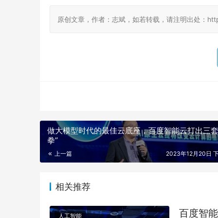
原创文章，作者：志斌，如若转载，请注明出处：http://www.
做大模型时代的最佳云底座，百度智能云打出三套
拳”
上一篇
2023年12月20日 下
相关推荐
百度智能
人工智能