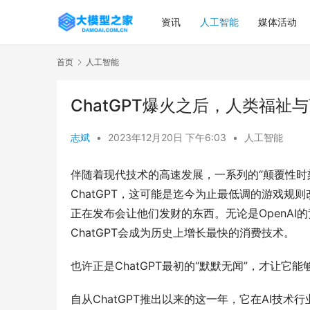
资讯
人工智能
媒体活动
首页
人工智能
ChatGPT爆火之后，人类福祉
志斌
•
2023年12月20日 下午6:03
•
人工智能
伴随着现代技术的高速发展，一系列的“颠覆性时刻
ChatGPT，这可能是迄今为止最低调的游戏
正在发布会让他们发财的东西。无论是OpenA
ChatGPT会成为历史上增长最快的消费技术。
也许正是ChatGPT最初的“默默无闻”，才让它
自从ChatGPT推出以来的这一年，它在AI技