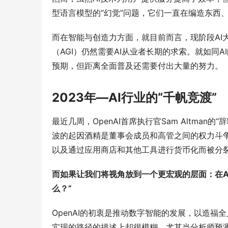
型语言模型的“幻觉”问题，它们一直在编造东西、
而在智能与创造力方面，就目前而言，现阶段AI
（AGI）仍然需要AI从业者长期的求索。就如同
预期，但距离全面普及还需要付出大量的努力。
2023年—AI行业的“千帆竞渡”
最近几周，OpenAI首席执行官Sam Altma
波的起因酒精是董事会成员和高管之间的权力斗争
以及通过应用商店和其他工具进行货币化而被分裂，
而如果让我们将视角放到一个更宏观的层面：在A
么？”
OpenAI的初衷是推动数字智能的发展，以造
实现的路径的描述上却很模糊。尤其当分析师预