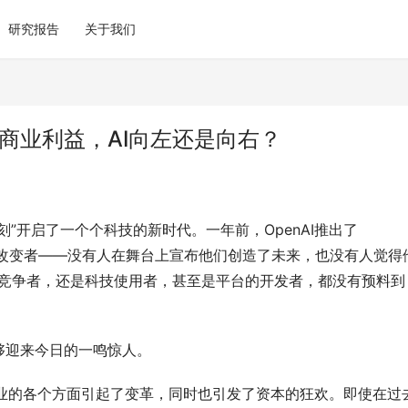
研究报告
关于我们
与商业利益，AI向左还是向右？
”开启了一个个科技的新时代。一年前，OpenAI推出了
规则改变者——没有人在舞台上宣布他们创造了未来，也没有人觉得
I的竞争者，还是科技使用者，甚至是平台的开发者，都没有预料到
能够迎来今日的一鸣惊人。
术行业的各个方面引起了变革，同时也引发了资本的狂欢。即使在过