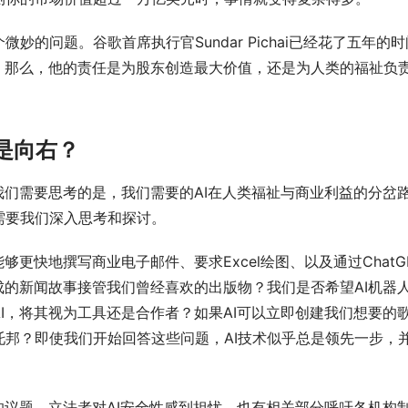
的问题。谷歌首席执行官Sundar Pichai已经花了五年的时
。那么，他的责任是为股东创造最大价值，还是为人类的福祉负
是向右？
我们需要思考的是，我们需要的AI在人类福祉与商业利益的分岔
需要我们深入思考和探讨。
更快地撰写商业电子邮件、要求Excel绘图、以及通过ChatG
生成的新闻故事接管我们曾经喜欢的出版物？我们是否希望AI机器
I，将其视为工具还是合作者？如果AI可以立即创建我们想要的
邦？即使我们开始回答这些问题，AI技术似乎总是领先一步，
的议题，立法者对AI安全性感到担忧，也有相关部分呼吁各机构