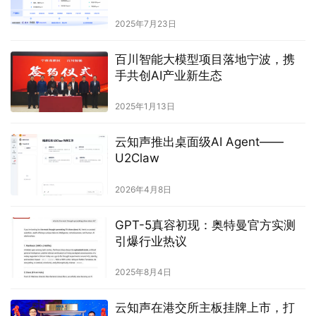
2025年7月23日
百川智能大模型项目落地宁波，携
手共创AI产业新生态
2025年1月13日
云知声推出桌面级AI Agent——
U2Claw
2026年4月8日
GPT-5真容初现：奥特曼官方实测
引爆行业热议
2025年8月4日
云知声在港交所主板挂牌上市，打