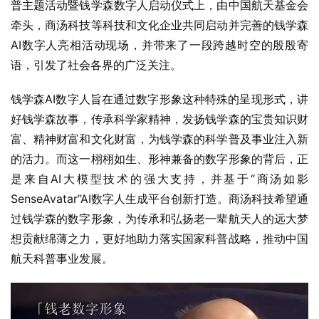
普主题活动暨钱学森数字人启动仪式上，由中国航天基金会
牵头，商汤科技等科技和文化企业共同启动并完善的钱学森
AI数字人亮相活动现场，并带来了一段跨越时空的殷殷寄
语，引发了社会各界的广泛关注。
钱学森AI数字人旨在通过数字形象这种特殊的呈现形式，讲
好钱学森故事，传承科学家精神，发扬钱学森的宝贵知识财
富、精神财富和文化财富，为钱学森的科学普及事业注入新
的活力。而这一栩栩如生、形神兼备的数字形象的背后，正
是来自AI大模型技术的强大支持，并基于“商汤如影
SenseAvatar”AI数字人生成平台创新打造。商汤科技希望通
过钱学森的数字形象，为传承和弘扬老一辈航天人的远大梦
想贡献绵薄之力，更好地助力落实国家科普战略，推动中国
航天科普事业发展。