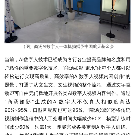
（图）商汤AI数字人一体机捐赠予中国航天基金会
当前，AI数字人技术已经成为各行各业提高品牌知名度和用
户粘性的重要数字化技术。“商汤如影”秉承“让每个人都可以
轻松进行实现高质量、高效率的AI数字人视频内容创作”的
愿景，打通了从文生文、文生视频的整个流程，通过文字驱
动即可自由无门槛地开展各类AI数字人视频内容制作。通过
“商汤如影”生成的AI数字人不仅真人相似度高达
90%~95%，口型匹配度也可达95%。“商汤如影”还将传统
视频制作流程中的人工处理时间大幅减少90%，模型训练时
间减少60%，只需1天，即能完成各类定制AI数字人训练。