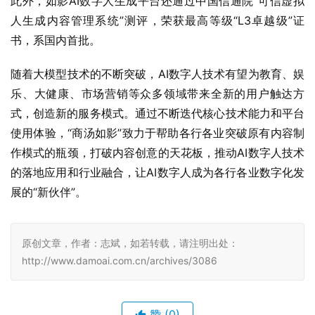
此外，如影AI数字人生成平台还通过中国信通院“可信虚拟
人生成内容管理系统”测评，荣获最高等级“L3卓越级”证
书，系国内首批。
随着大模型技术的不断突破，AI数字人技术有望为教育、娱
乐、大健康、市场营销等众多领域带来全新的用户触达方
式，创造新的服务模式。通过不断迭代核心技术能力和平台
使用体验，“商汤如影”致力于帮助各行各业突破原有内容制
作模式的瓶颈，打破内容创意的天花板，推动AI数字人技术
的落地应用和行业融合，让AI数字人成为各行各业数字化发
展的“新伙伴”。
原创文章，作者：志斌，如若转载，请注明出处：
http://www.damoai.com.cn/archives/3086
赞
(0)