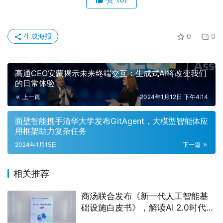
生成海报
0
0
高通CEO安蒙揭示未来终端交互：生成式AI将改变我们
的日常体验
上一篇
2024年1月12日 下午4:14
面壁智能携手清华大学发布GitAgent，大模型智能体应
用框架助力复杂任务
2024年1月15日
下一篇
相关推荐
商汤联合发布《新一代人工智能基
础设施白皮书》，解读AI 2.0时代
“新基建”