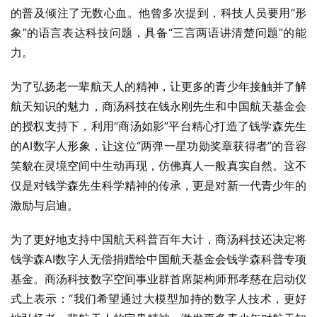
的普及倾注了无数心血。他曾多次提到，科技人员要用“形
象”的语言表达科技问题，具备“三言两语讲清楚问题”的能
力。
为了弘扬老一辈航天人的精神，让更多的青少年接触并了解
航天知识的魅力，商汤科技在钱永刚先生和中国航天基金会
的授权支持下，利用“商汤如影”平台精心打造了钱学森先生
的AI数字人形象，让这位“两弹一星功勋奖章获得者”的音容
笑貌在灵境空间中生动再现，仿佛真人一般真实自然。这不
仅是对钱学森先生科学精神的传承，更是对新一代青少年的
激励与启迪。
为了更好地支持中国航天科普百年大计，商汤科技还决定将
钱学森AI数字人无偿捐赠给中国航天基金会钱学森科普专项
基金。商汤科技数字空间事业群首席架构师邢孝慈在启动仪
式上表示：“我们希望通过大模型加持的数字人技术，更好