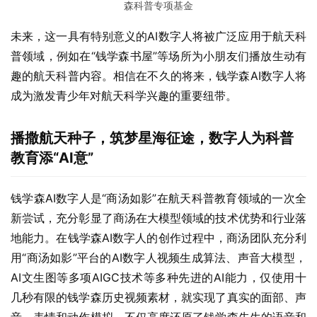
森科普专项基金
未来，这一具有特别意义的AI数字人将被广泛应用于航天科
普领域，例如在“钱学森书屋”等场所为小朋友们播放生动有
趣的航天科普内容。相信在不久的将来，钱学森AI数字人将
成为激发青少年对航天科学兴趣的重要纽带。
播撒航天种子，筑梦星海征途，数字人为科普
教育添
“
AI
意
”
钱学森AI数字人是“商汤如影”在航天科普教育领域的一次全
新尝试，充分彰显了商汤在大模型领域的技术优势和行业落
地能力。在钱学森AI数字人的创作过程中，商汤团队充分利
用“商汤如影”平台的AI数字人视频生成算法、声音大模型，
AI文生图等多项AIGC技术等多种先进的AI能力，仅使用十
几秒有限的钱学森历史视频素材，就实现了真实的面部、声