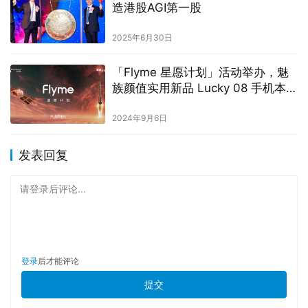
造港股AGI第一股
2025年6月30日
「Flyme 星愿计划」活动举办，魅
族颜值实用新品 Lucky 08 手机本月
见
2024年9月6日
发表回复
请登录后评论...
登录
后才能评论
提交