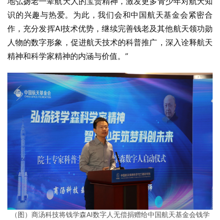
地弘扬老一辈航天人的宝贵精神，激发更多青少年对航天知
识的兴趣与热爱。为此，我们会和中国航天基金会紧密合
作，充分发挥AI技术优势，继续完善钱老及其他航天领功勋
人物的数字形象，促进航天技术的科普推广，深入诠释航天
精神和科学家精神的内涵与价值。”
（图）商汤科技将钱学森AI数字人无偿捐赠给中国航天基金会钱学