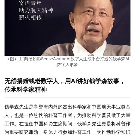
（图）由“商汤如影SenseAvatar”AI数字人生成平台打造的钱学森AI
数字人形象
无偿捐赠钱老数字人，用
AI
讲好钱学森故事，
传承科学家精神
钱学森先生是享誉海内外的杰出科学家和中国航天事业奠基
人，也是一位热忱的科普工作者，为推动科学普及做了大量
工作。在担任中国科协主席期间，钱学森先生更是将科普作
为重要研究课题，身体力行参加科普工作，为推动科学知识