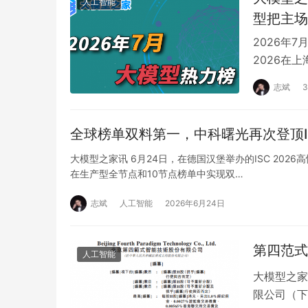
人工智能
型把主场
2026年7
2026在
志斌
全球榜单双料第一，中科曙光再次登顶IO
大模型之家讯 6月24日，在德国汉堡举办的ISC 2026高
在生产型全节点和10节点榜单中实现双…
志斌
人工智能
2026年6月24日
第四范式
人工智能
大模型之家
限公司（下