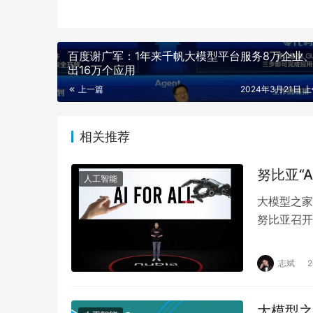
百度谢广军：1年来千帆大模型平台服务8万企业
出16万个应用
上一篇
2024年3月21日 上
相关推荐
努比亚“A
人工智能
大模型之家
努比亚召开“
AI技术和
志斌
大模型之