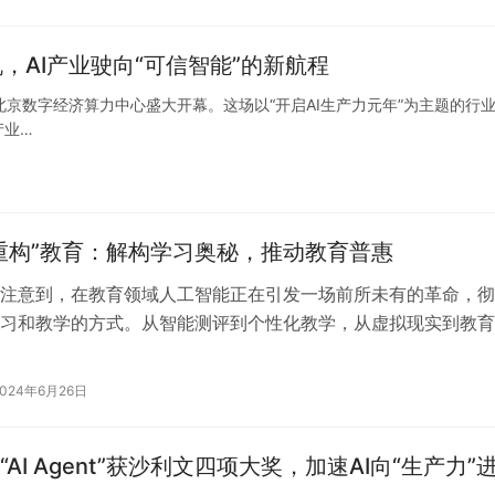
，AI产业驶向“可信智能”的新航程
在北京数字经济算力中心盛大开幕。这场以“开启AI生产力元年”为主题的行
产业…
重构”教育：解构学习奥秘，推动教育普惠
注意到，在教育领域人工智能正在引发一场前所未有的革命，彻
习和教学的方式。从智能测评到个性化教学，从虚拟现实到教育
智能为教育提供了丰富的形式和内容，…
2024年6月26日
AI Agent”获沙利文四项大奖，加速AI向“生产力”