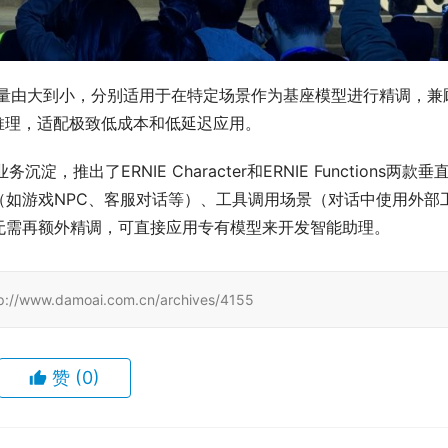
E Tiny，参数量由大到小，分别适用于在特定场景作为基座模型进行精调，兼
推理，适配极致低成本和低延迟应用。
淀，推出了ERNIE Character和ERNIE Functions两款垂
如游戏NPC、客服对话等）、工具调用场景（对话中使用外部
无需再额外精调，可直接应用专有模型来开发智能助理。
damoai.com.cn/archives/4155
赞
(0)