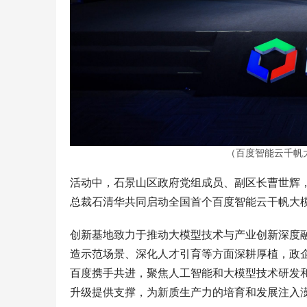
（百度智能云千帆
活动中，石景山区政府党组成员、副区长曹世辉
总裁石清华共同启动全国首个百度智能云干帆大
创新基地致力于推动大模型技术与产业创新深度
造示范场景、深化人才引育等方面深耕厚植，政
百度携手共进，聚焦人工智能和大模型技术研发和
升级提供支撑，为新质生产力的培育和发展注入