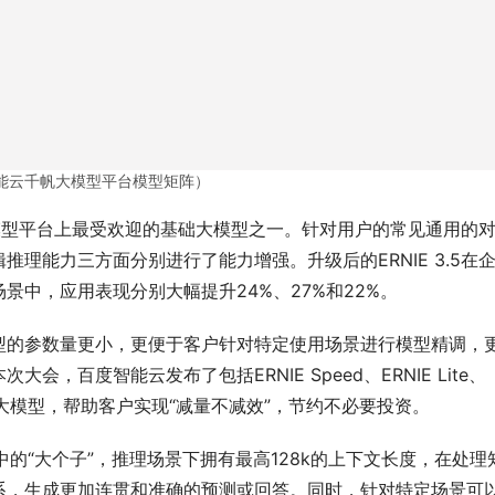
能云千帆大模型平台模型矩阵）
帆大模型平台上最受欢迎的基础大模型之一。针对用户的常见通用的
逻辑推理能力三方面分别进行了能力增强。升级后的ERNIE 3.5在
中，应用表现分别大幅提升24%、27%和22%。
型的参数量更小，更便于客户针对特定使用场景进行模型精调，