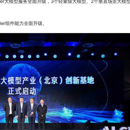
ilder大模型服务全面升级，3个轻量级大模型、2个垂直场景大模
lder组件能力全面升级。