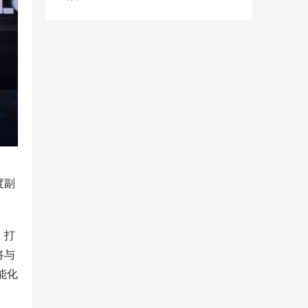
度副
、打
将与
能化