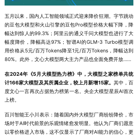
五月以来，国内人工智能领域正式迎来降价狂潮。字节跳动
的豆包大模型和火山引擎的豆包Pro模型价格大幅下降，降
幅达到惊人的99.3%；阿里云的通义千问大模型也进行了大
幅度降价，降幅高达97%；智谱AI的GLM-3 Turbo模型调
用价格从5元/百万Tokens降至1元/百万Tokens，降幅达到
80%。此外，文心大模型两大主力产品也全面免费开放……
在2024年《5月大模型热力榜》中，大模型之家榜单共统
计166家大模型及其所属企业，较上月新增15家。
其中，百
度文心一言再次占据热力榜第一名。央企大模型星辰AI首次
上榜。
百川智能王小川表示：随着国内外大模型厂商纷纷降价，市
场对于AI时代前景的乐观情绪愈发明显。他认为厂商们愿意
以零价格进入市场，这不仅显示了厂商对AI能力的信心，更