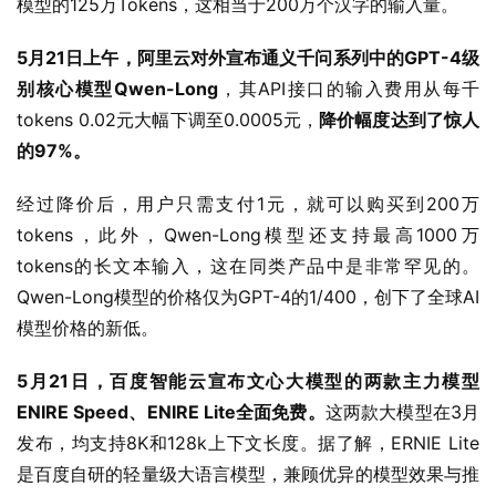
模型的125万Tokens，这相当于200万个汉字的输入量。
5月21日上午，阿里云对外宣布通义千问系列中的GPT-4级
别核心模型Qwen-Long
，其API接口的输入费用从每千
tokens 0.02元大幅下调至0.0005元，
降价幅度达到了惊人
的97%。
经过降价后，用户只需支付1元，就可以购买到200万
tokens，此外，Qwen-Long模型还支持最高1000万
tokens的长文本输入，这在同类产品中是非常罕见的。
Qwen-Long模型的价格仅为GPT-4的1/400，创下了全球AI
模型价格的新低。
5月21日，百度智能云宣布文心大模型的两款主力模型
ENIRE Speed、ENIRE Lite全面免费。
这两款大模型在3月
发布，均支持8K和128k上下文长度。据了解，ERNIE Lite
是百度自研的轻量级大语言模型，兼顾优异的模型效果与推