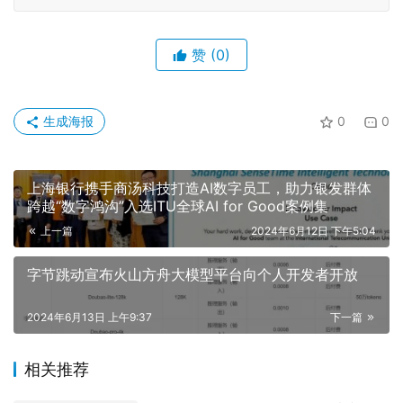
赞
(0)
生成海报
0
0
上海银行携手商汤科技打造AI数字员工，助力银发群体
跨越“数字鸿沟”入选ITU全球AI for Good案例集
上一篇
2024年6月12日 下午5:04
字节跳动宣布火山方舟大模型平台向个人开发者开放
2024年6月13日 上午9:37
下一篇
相关推荐