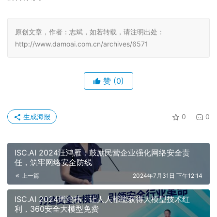
原创文章，作者：志斌，如若转载，请注明出处：
http://www.damoai.com.cn/archives/6571
赞
(0)
生成海报
0
0
ISC.AI 2024汪鸿雁：鼓励民营企业强化网络安全责
任，筑牢网络安全防线
上一篇
2024年7月31日 下午12:14
ISC.AI 2024周鸿祎：让人人都能获得大模型技术红
利，360安全大模型免费