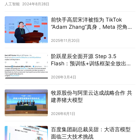
21%。其中，生成式AI业务表现尤为出色，收入近11…
人工智能
2024年8月28日
前快手高层宋洋被指为 TikTok
“Adam Zhang”真身，Meta 挖角再
引行业震动
2025年11月20日
阶跃星辰全面开源 Step 3.5
Flash：预训练+训练框架全放出，
冲上 OpenClaw Top2
2026年3月4日
牧原股份与阿里云达成战略合作 共
建养猪大模型
2026年6月1日
百度集团副总裁吴甜：大语言模型
面临三大技术挑战