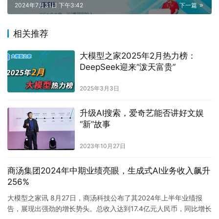
2024年7月31日 下午3:42
下一篇
相关推荐
大模型之家2025年2月热力榜：
DeepSeek迎来“泼天富贵”
2025年3月3日
升级AI搜索，爱奇艺能否讲好文娱
“新”故事
2023年10月27日
商汤集团2024年中期业绩亮眼，生成式AI业务收入飙升
256%
大模型之家讯 8月27日，商汤科技公布了其2024年上半年业绩报
告，展现出强劲的增长势头。总收入达到17.4亿元人民币，同比增长