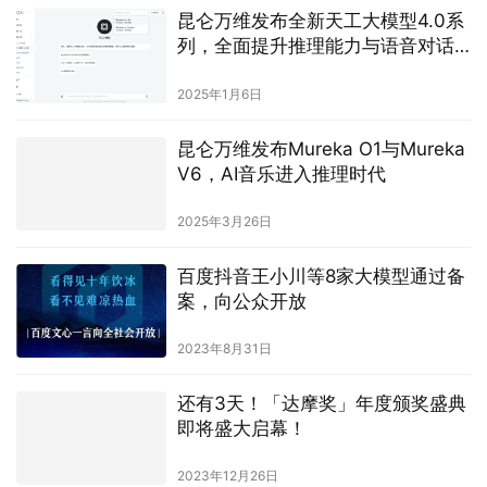
昆仑万维发布全新天工大模型4.0系
列，全面提升推理能力与语音对话
体验
2025年1月6日
昆仑万维发布Mureka O1与Mureka
V6，AI音乐进入推理时代
2025年3月26日
百度抖音王小川等8家大模型通过备
案，向公众开放
2023年8月31日
还有3天！「达摩奖」年度颁奖盛典
即将盛大启幕！
2023年12月26日