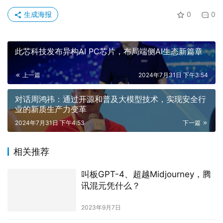
生成海报
0
0
此芯科技发布异构AI PC芯片，布局端侧AI生态新篇章
上一篇
2024年7月31日 下午3:54
对话周鸿祎：通过开源和普及大模型技术，实现安全行
业的新质生产力变革
2024年7月31日 下午4:53
下一篇
相关推荐
叫板GPT-4、超越Midjourney，腾
讯混元凭什么？
2023年9月7日