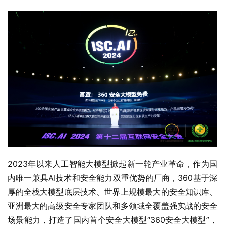
2023年以来人工智能大模型掀起新一轮产业革命，作为国
内唯一兼具AI技术和安全能力双重优势的厂商，360基于深
厚的全栈大模型底层技术、世界上规模最大的安全知识库、
亚洲最大的高级安全专家团队和多领域全覆盖强实战的安全
场景能力，打造了国内首个安全大模型“360安全大模型”，