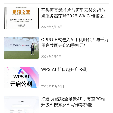
平头哥真武芯片与阿里云磐久超节
点服务器荣膺2026 WAIC“镇馆之
宝”
2026年7月18日
OPPO正式进入AI手机时代！与千万
用户共同开启AI手机元年
2024年2月9日
WPS AI 即日起开启公测
2023年11月16日
打造“系统级全场景AI”，夸克PC端
升级AI搜索及AI写作等功能