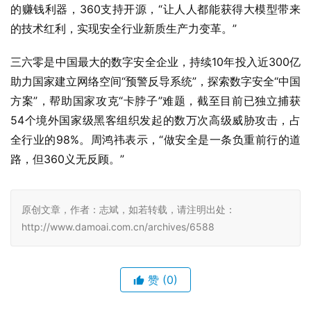
的赚钱利器，360支持开源，“让人人都能获得大模型带来
的技术红利，实现安全行业新质生产力变革。”
三六零是中国最大的数字安全企业，持续10年投入近300亿
助力国家建立网络空间“预警反导系统”，探索数字安全“中国
方案”，帮助国家攻克“卡脖子”难题，截至目前已独立捕获
54个境外国家级黑客组织发起的数万次高级威胁攻击，占
全行业的98%。周鸿祎表示，“做安全是一条负重前行的道
路，但360义无反顾。”
原创文章，作者：志斌，如若转载，请注明出处：
http://www.damoai.com.cn/archives/6588
赞
(0)