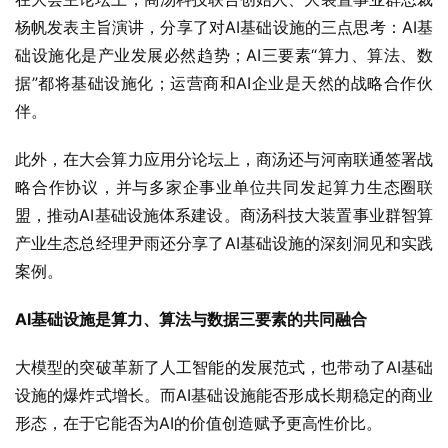
杨帆发表主旨演讲，分享了对AI基础设施的三点思考：AI基
础设施化是产业发展必然趋势；AI三要素“算力、算法、数
据”都将基础设施化；运营商和AI企业是天然的战略合作伙
伴。
此外，在大会算力应用分论坛上，商汤还与河南联通签署战
略合作协议，并与多家企事业单位共同发起算力生态圈联
盟，推动AI基础设施体系建设。商汤科技大装置事业群智算
产业生态总经理尹雨还分享了AI基础设施的深刻洞见和实践
案例。
AI基础设施是算力、算法与数据三要素的共同融合
大模型的突破革新了人工智能的发展范式，也带动了AI基础
设施的爆炸式增长。而AI基础设施能否形成长期稳定的商业
形态，在于它能否为AI的价值创造赋予更高性价比。