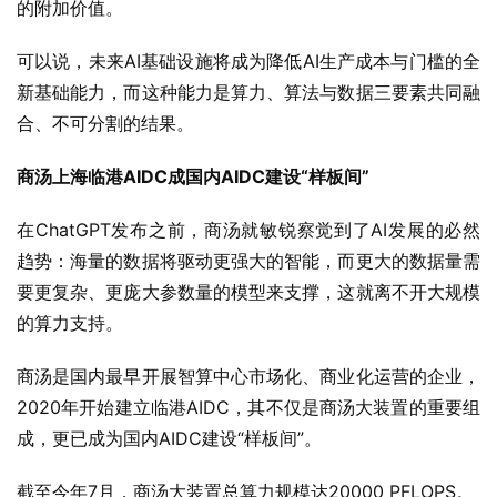
的附加价值。
可以说，未来AI基础设施将成为降低AI生产成本与门槛的全
新基础能力，而这种能力是算力、算法与数据三要素共同融
合、不可分割的结果。
商汤上海临港AIDC成国内AIDC建设“样板间”
在ChatGPT发布之前，商汤就敏锐察觉到了AI发展的必然
趋势：海量的数据将驱动更强大的智能，而更大的数据量需
要更复杂、更庞大参数量的模型来支撑，这就离不开大规模
的算力支持。
商汤是国内最早开展智算中心市场化、商业化运营的企业，
2020年开始建立临港AIDC，其不仅是商汤大装置的重要组
成，更已成为国内AIDC建设“样板间”。
截至今年7月，商汤大装置总算力规模达20000 PFLOPS。