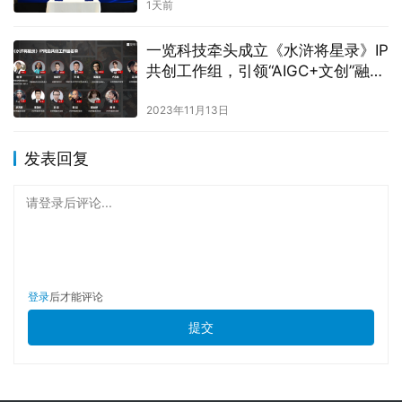
1天前
一览科技牵头成立《水浒将星录》IP
共创工作组，引领“AIGC+文创”融合
新潮流
2023年11月13日
发表回复
请登录后评论...
登录
后才能评论
提交