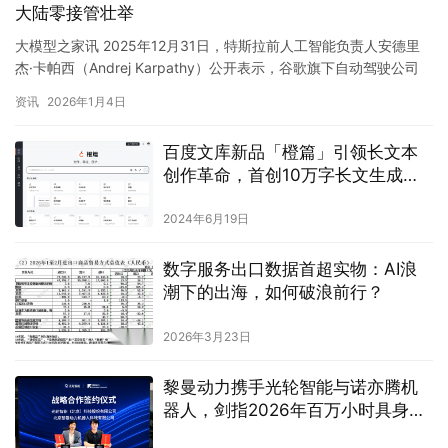
大陆零接管壮举
大模型之家讯 2025年12月31日，特斯拉前人工智能负责人安德里
杰·卡帕西（Andrej Karpathy）公开表示，谷歌旗下自动驾驶公司
Waymo难以复刻特斯拉FSD（完全自动…
资讯
2026年1月4日
百度文库新品「橙篇」引领长文本
创作革命，首创10万字长文生成能
力
2024年6月19日
数字服务出口数据首超实物：AI浪
潮下的出海，如何破浪前行？
2026年3月23日
黎曼动力携手光轮智能与诺亦腾机
器人，剑指2026年百万小时具身智
能数据建设