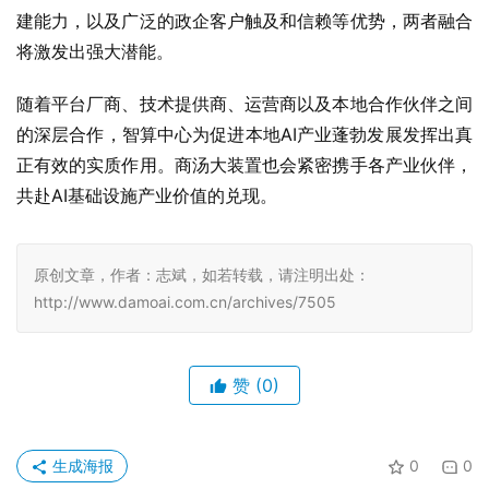
建能力，以及广泛的政企客户触及和信赖等优势，两者融合
将激发出强大潜能。
随着平台厂商、技术提供商、运营商以及本地合作伙伴之间
的深层合作，智算中心为促进本地AI产业蓬勃发展发挥出真
正有效的实质作用。商汤大装置也会紧密携手各产业伙伴，
共赴AI基础设施产业价值的兑现。
原创文章，作者：志斌，如若转载，请注明出处：
http://www.damoai.com.cn/archives/7505
赞
(0)
生成海报
0
0