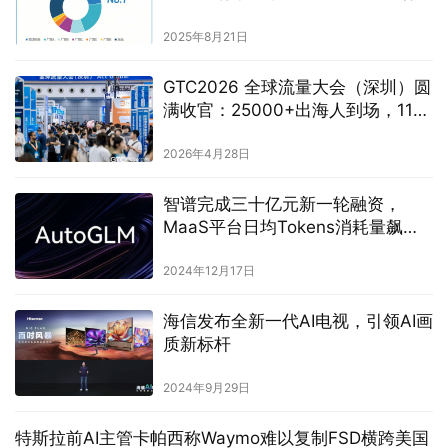
业智能体落地
2025年8月21日
GTC2026 全球流量大会（深圳）圆
满收官：25000+出海人到场，11月
4-5日，我们上海见！
2026年4月28日
智谱完成三十亿元新一轮融资，
MaaS平台日均Tokens消耗量飙升
150倍
2024年12月17日
海信发布全新一代AI电视，引领AI画
质新标杆
2024年9月29日
特斯拉前AI主管卡帕西称Waymo难以复制FSD横跨美国