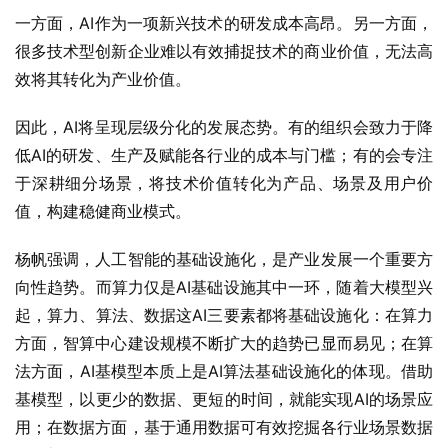
一方面，AI作为一项新兴技术的研发成本高昂。另一方面，
很多技术型创新企业难以有效捕捉技术的商业价值，无法高
效将其转化为产业价值。
因此，AI将呈现层级分化的发展态势。有的组织会致力于降
低AI的研发、生产及赋能各行业的成本与门槛；有的会专注
于深耕细分场景，将技术价值转化为产品、场景及用户价
值，构建稳健商业模式。
杨帆强调，人工智能的基础设施化，是产业发展一个重要方
向性趋势。而算力仅是AI基础设施其中一环，随着大模型兴
起，算力、算法、数据这AI三要素都将基础设施化：在算力
方面，智算中心建设规模不断扩大的趋势已显而易见；在算
法方面，AI基模型本质上是AI算法基础设施化的体现。借助
基模型，以更少的数据、更短的时间，就能实现AI的场景应
用；在数据方面，基于通用数据可有效挖掘各行业场景数据