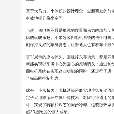
基于大马力、小体积的设计理念，全新研发的前电机功
有效地提升乘坐空间。
当然，四电机不只是单纯的数量和马力的增加，
比的驾驶乐趣。小米超级四电机系统的四个电机，
刻保持良好的车身姿态，让普通人也有赛车手般
雷军展示的原地掉头、圆规掉头等场景，都是四
就能实现以车辆中心为圆心的原地调头；通过制
四电机系统在实现这些功能的同时，还进行了进
了极高的控制能力。
此外，小米超级四电机系统还能实现连续多次原
定子采用双循环立体油冷技术，对比行业通用的单
计，实现了转轴和铁芯的同步冷却。这套散热系统搭
超30摄氏度的惊人成绩。