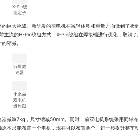
X-Pin绕
组定子
率的巨大挑战。新研发的前电机在减轻体积和重量方面做到了极
前主流的H-Pin绕组方式，X-Pin绕组在焊接端进行优化，取消
寸的缩减。
行星减
速器
小米前
双电机
爆炸图
器减重7kg，尺寸缩减50mm。同时，前双电机系统采用同轴
轴原本只能布置一个电机，现在可以布置两个，进一步提升整车