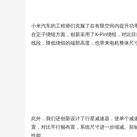
小米汽车的工程师们克服了在有限空间内提升功
在定子绕组方面，创新采用了X-Pin绕组，对比目
线段，降低绕组的端部高度，也带来电机整体尺
此外，我们还创新设计了行星减速器，使单个减速
置，对比平行轴布置，系统尺寸进一步缩减。前
性能。