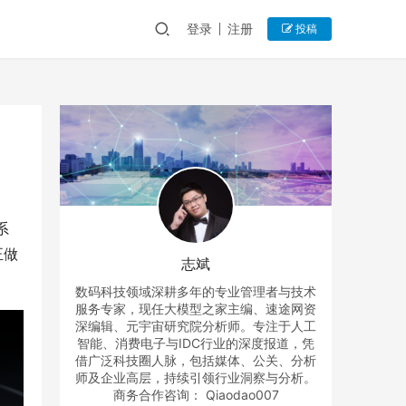
登录
注册
投稿
系
正做
志斌
数码科技领域深耕多年的专业管理者与技术
服务专家，现任大模型之家主编、速途网资
深编辑、元宇宙研究院分析师。专注于人工
智能、消费电子与IDC行业的深度报道，凭
借广泛科技圈人脉，包括媒体、公关、分析
师及企业高层，持续引领行业洞察与分析。
商务合作咨询： Qiaodao007