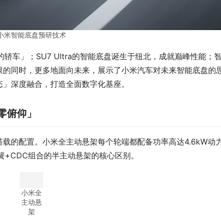
小米智能底盘预研技术
轿车」；SU7 Ultra的智能底盘诞生于纽北，成就巅峰性能；
限的同时，更多地面向未来，展示了小米汽车对未来智能底盘的
态」深度融合，打造全面数字化基座。
零俯仰」
载的配置。小米全主动悬架每个轮端都配备功率高达4.6kW动
簧+CDC组合的半主动悬架的核心区别。
小米全
主动悬
架