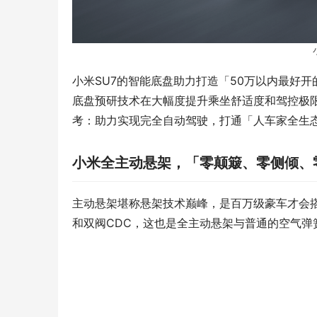
小米SU7的智能底盘助力打造「50万以内最好开的
底盘预研技术在大幅度提升乘坐舒适度和驾控极
考：助力实现完全自动驾驶，打通「人车家全生
小米全主动悬架，「零颠簸、零侧倾、
主动悬架堪称悬架技术巅峰，是百万级豪车才会搭
和双阀CDC，这也是全主动悬架与普通的空气弹