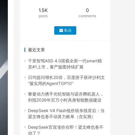
1.5K
0
posts
comments
私信
最近文章
千里智驾ASD 4.0搭载全新一代smart精
灵#1上市，量产版图持续扩展
日均提问增长20倍，百度搭子获评沙利文
“最实用的AgentTOP10”
黎曼动力携手光轮智能与诺亦腾机器人，
剑指2026年百万小时具身智能数据建设
DeepSeek V4 Flash低价斩杀线背后：当
梁文锋也卷不动算力账单（含实测）
DeepSeek官宣涨价在即！梁文峰也卷不
动了？