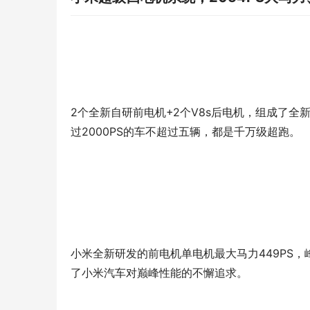
2个全新自研前电机+2个V8s后电机，组成了全
过2000PS的车不超过五辆，都是千万级超跑。
小米全新研发的前电机单电机最大马力449PS，峰
了小米汽车对巅峰性能的不懈追求。