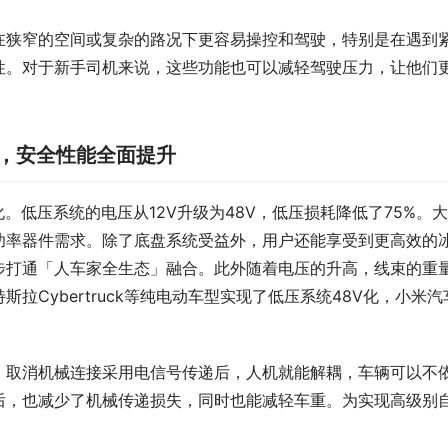
在狭窄的空间或复杂的路况下更容易操控和驾驶，特别是在遇到
性。对于新手司机来说，这些功能也可以减轻驾驶压力，让他们
快，安全性能全面提升
。低压系统的电压从12V升级为48V，低压损耗降低了75%。
功率器件需求。除了底盘系统受益外，用户还能享受到更高效的
步打通「人车家全生态」融合。此外随着电压的升高，线束的重
Cybertruck等纯电动车型实现了低压系统48V化，小米汽
，取消机械连接采用电信号传递后，人机就能解耦，车辆可以不
后，也减少了机械传递损失，同时也能减轻车重。为实现高级别