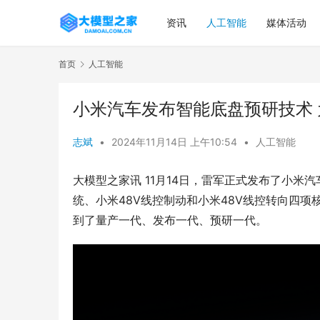
资讯
人工智能
媒体活动
首页
人工智能
小米汽车发布智能底盘预研技术
志斌
•
2024年11月14日 上午10:54
•
人工智能
大模型之家讯 11月14日，雷军正式发布了小
统、小米48V线控制动和小米48V线控转向四
到了量产一代、发布一代、预研一代。