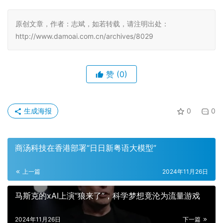
原创文章，作者：志斌，如若转载，请注明出处：
http://www.damoai.com.cn/archives/8029
赞
(0)
生成海报
0
0
商汤科技在香港部署“日日新粤语大模型”
上一篇
2024年11月26日
马斯克的xAI上演“狼来了”，科学梦想竟沦为流量游戏
2024年11月26日
下一篇