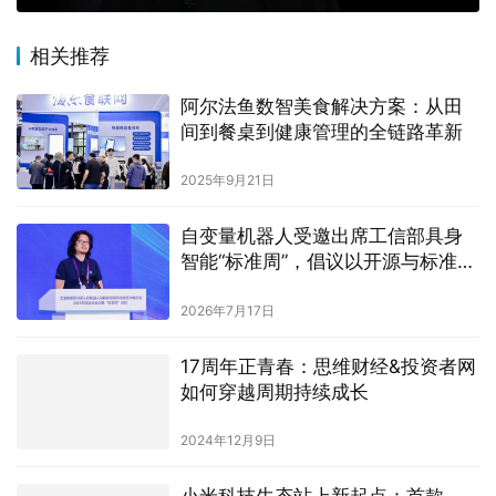
相关推荐
阿尔法鱼数智美食解决方案：从田
间到餐桌到健康管理的全链路革新
2025年9月21日
自变量机器人受邀出席工信部具身
智能“标准周”，倡议以开源与标准共
建行业底座
2026年7月17日
17周年正青春：思维财经&投资者网
如何穿越周期持续成长
2024年12月9日
小米科技生态站上新起点：首款