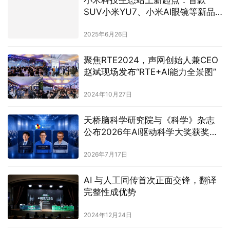
SUV小米YU7、小米AI眼镜等新品
重磅发布，玄戒O1超大规模量产
2025年6月26日
聚焦RTE2024，声网创始人兼CEO
赵斌现场发布“RTE+AI能力全景图”
2024年10月27日
天桥脑科学研究院与《科学》杂志
公布2026年AI驱动科学大奖获奖名
单
2026年7月17日
AI 与人工同传首次正面交锋，翻译
完整性成优势
2024年12月24日