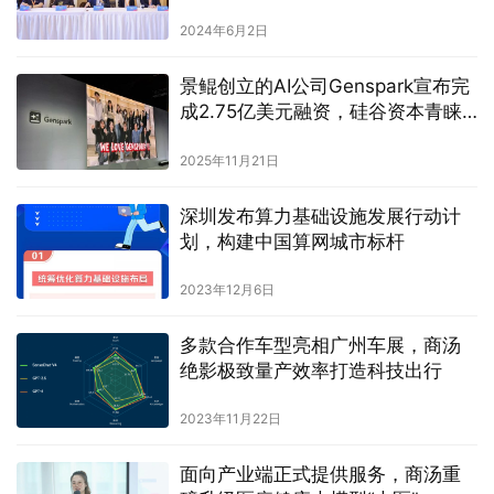
2024年6月2日
景鲲创立的AI公司Genspark宣布完
成2.75亿美元融资，硅谷资本青睐
“自动化工作流”
2025年11月21日
深圳发布算力基础设施发展行动计
划，构建中国算网城市标杆
2023年12月6日
多款合作车型亮相广州车展，商汤
绝影极致量产效率打造科技出行
2023年11月22日
面向产业端正式提供服务，商汤重