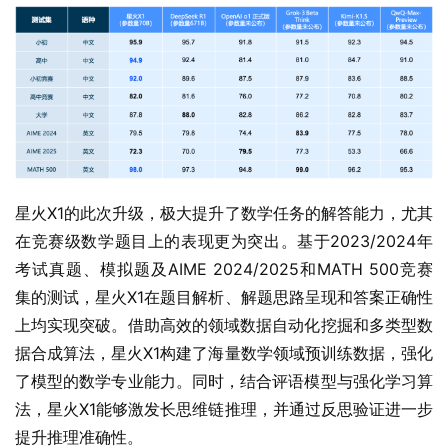
星火X1的此次升级，极大提升了数学任务的解答能力，尤其
在竞赛级数学题目上的表现更为突出。基于2023/2024年
考试真题、模拟题及AIME 2024/2025和MATH 500竞赛
集的测试，星火X1在题目解析、解题思路呈现和答案正确性
上均实现突破。借助高效的领域数据自动化挖掘和多类型数
据合成算法，星火X1构建了海量数学领域预训练数据，强化
了模型的数学专业能力。同时，结合评语模型与强化学习算
法，星火X1能够激发长思维链推理，并通过反思验证进一步
提升推理准确性。