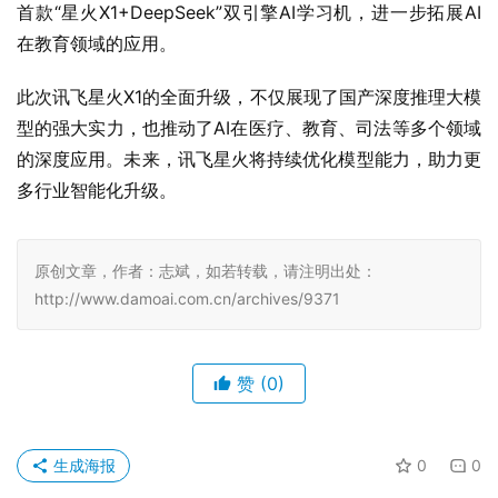
首款“星火X1+DeepSeek”双引擎AI学习机，进一步拓展AI
在教育领域的应用。
此次讯飞星火X1的全面升级，不仅展现了国产深度推理大模
型的强大实力，也推动了AI在医疗、教育、司法等多个领域
的深度应用。未来，讯飞星火将持续优化模型能力，助力更
多行业智能化升级。
原创文章，作者：志斌，如若转载，请注明出处：
http://www.damoai.com.cn/archives/9371
赞
(0)
生成海报
0
0