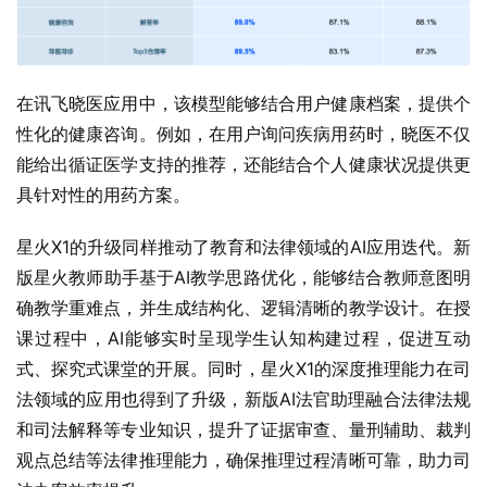
在讯飞晓医应用中，该模型能够结合用户健康档案，提供个
性化的健康咨询。例如，在用户询问疾病用药时，晓医不仅
能给出循证医学支持的推荐，还能结合个人健康状况提供更
具针对性的用药方案。
星火X1的升级同样推动了教育和法律领域的AI应用迭代。新
版星火教师助手基于AI教学思路优化，能够结合教师意图明
确教学重难点，并生成结构化、逻辑清晰的教学设计。在授
课过程中，AI能够实时呈现学生认知构建过程，促进互动
式、探究式课堂的开展。同时，星火X1的深度推理能力在司
法领域的应用也得到了升级，新版AI法官助理融合法律法规
和司法解释等专业知识，提升了证据审查、量刑辅助、裁判
观点总结等法律推理能力，确保推理过程清晰可靠，助力司