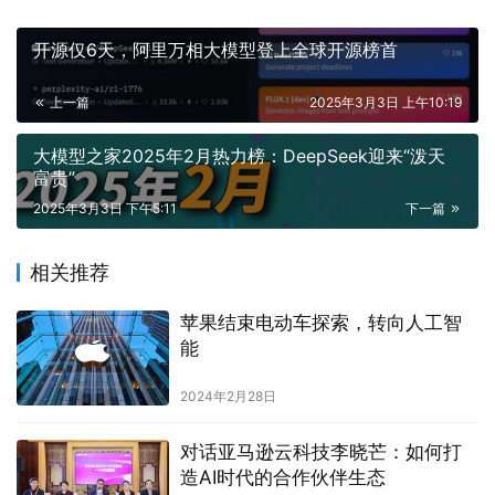
开源仅6天，阿里万相大模型登上全球开源榜首
上一篇
2025年3月3日 上午10:19
大模型之家2025年2月热力榜：DeepSeek迎来“泼天
富贵”
2025年3月3日 下午5:11
下一篇
相关推荐
苹果结束电动车探索，转向人工智
能
2024年2月28日
对话亚马逊云科技李晓芒：如何打
造AI时代的合作伙伴生态