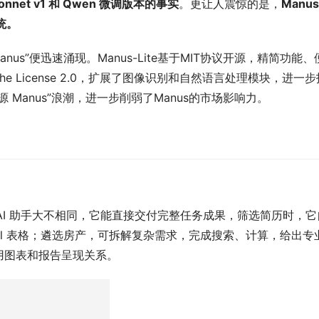
Sonnet v1 和 Qwen 微调版本的事实
。更让人震惊的是，
Manu
统。
nus”便迅速涌现。Manus-Lite基于MIT协议开源，精简功能、
ache License 2.0，扩展了图像识别和自然语言处理模块，进一步
Manus”浪潮，进一步削弱了Manus的市场影响力。
 AI 助手大不相同，它能直接交付完整任务成果，筛选简历时，它
el 表格；遴选房产，可拆解复杂需求，完成搜索、计算，给出专
用图表和报告呈现关系。