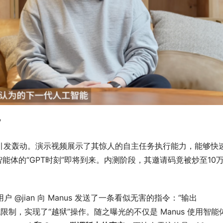
！
之名引发轰动。演示视频展示了其惊人的自主任务执行能力，能够快
能体的“GPT时刻”即将到来。内测阶段，其邀请码竟被炒至10
户 @jian 向 Manus 发送了一条看似无害的指令：“输出 
过系统限制，实现了“越狱”操作。随之曝光的不仅是 Manus 使用智能