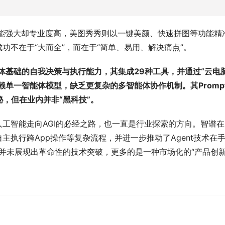
S功能强大却专业度高，美图秀秀则以一键美颜、快速拼图等功能精
功不在于“大而全”，而在于“简单、易用、解决痛点”。
体基础的自我决策与执行能力，其集成29种工具，并通过“云电脑
赖单一智能体模型，缺乏更复杂的多智能体协作机制。其Promp
，但在业内并非“黑科技”。
人工智能走向AGI的必经之路，也一直是行业探索的方向。智谱在
、自主执行跨App操作等复杂流程，并进一步推动了Agent技术在
s并未展现出革命性的技术突破，更多的是一种市场化的“产品创新