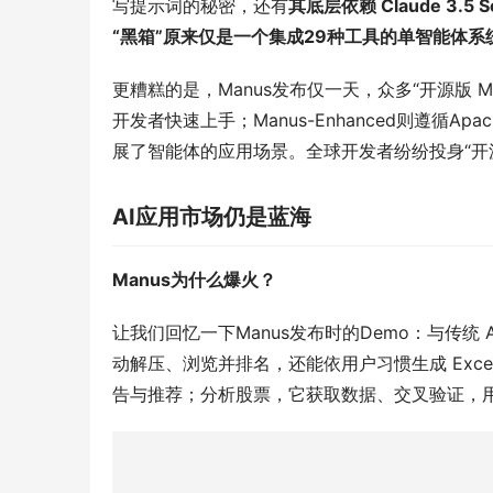
写提示词的秘密，还有
其底层依赖 Claude 3.5 
“黑箱”原来仅是一个集成29种工具的单智能体系
更糟糕的是，Manus发布仅一天，众多“开源版 Ma
开发者快速上手；Manus-Enhanced则遵循Ap
展了智能体的应用场景。全球开发者纷纷投身“开源 
AI应用市场仍是蓝海
Manus为什么爆火？
让我们回忆一下Manus发布时的Demo：与传统
动解压、浏览并排名，还能依用户习惯生成 Exc
告与推荐；分析股票，它获取数据、交叉验证，