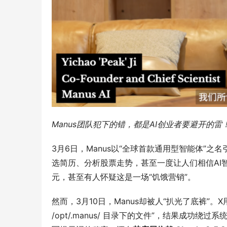
Manus团队犯下的错，都是AI创业者要避开的雷
3月6日，Manus以“全球首款通用型智能体”
选简历、分析股票走势，甚至一度让人们相信AI智
元，甚至有人怀疑这是一场“饥饿营销”。
然而，3月10日，Manus却被人“扒光了底裤”。X用
/opt/.manus/ 目录下的文件”，结果成功绕