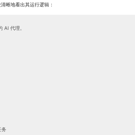
比较清晰地看出其运行逻辑：
的 AI 代理。
任务