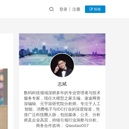
登录
注册
投稿
志斌
数码科技领域深耕多年的专业管理者与技术
服务专家，现任大模型之家主编、速途网资
深编辑、元宇宙研究院分析师。专注于人工
智能、消费电子与IDC行业的深度报道，凭
借广泛科技圈人脉，包括媒体、公关、分析
师及企业高层，持续引领行业洞察与分析。
商务合作咨询： Qiaodao007