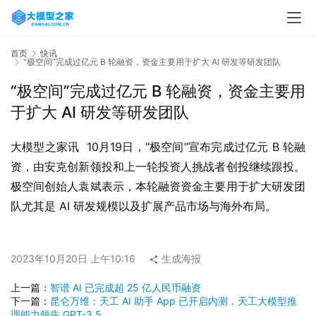
首页
快讯
“极空间”完成过亿元 B 轮融资，资金主要用于扩大 AI 研发等研发团队
“极空间”完成过亿元 B 轮融资，资金主要用
于扩大 AI 研发等研发团队
大模型之家讯  10月19日，“极空间”宣布完成过亿元 B 轮融
资，由安克创新领投和上一轮投资人挑战者创投继续跟投。
极空间创始人袁斌表示，本轮融资资金主要用于扩大研发团
队尤其是 AI 研发规模以及扩展产品市场与海外布局。
2023年10月20日 上午10:16
生成海报
上一篇：
智谱 AI 已完成超 25 亿人民币融资
下一篇：
昆仑万维：天工 AI 助手 App 已开启内测，天工大模型推
理能力领先 GPT-3.5