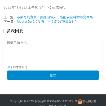
2023年11月3日 上午10:34
生成海报
上一篇：
布莱奇利宣言：共建国际人工智能安全科学研究网络
下一篇：
MasterGo 2.0发布，中文名为“莫高设计”
发表回复
请登录后评论...
登录
后才能评论
提交
Copyright © 2023 版权所有
京ICP备05049258号-9
京公网安备
11010802043487号