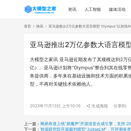
资讯
人工智能
媒体活动
首页
快讯
亚马逊推出2万亿参数大语言模型“Olympus”以加强A
亚马逊推出2万亿参数大语言模型“O
大模型之家讯 亚马逊近期发布了其规模达到2万亿（
亿）。亚马逊计划将“Olympus”整合到其在线
务提供商，多年来在基础设施和技术方面的积累使其
型，不再对关键技术依赖他人。
2023年11月13日 上午10:16
生成海报
分享到:
上一篇：
网易有道上线“易魔声”开源语音合成引擎，支持 20
下一篇：
智源研究院开源裁判模型“JudgeLM”，可评测