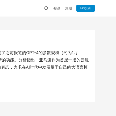
登录
注册
投稿
过了之前报道的GPT-4的参数规模（约为1万
上提供新的功能。分析指出，亚马逊作为首屈一指的云服
确表态，力求在AI时代中发展属于自己的大语言模