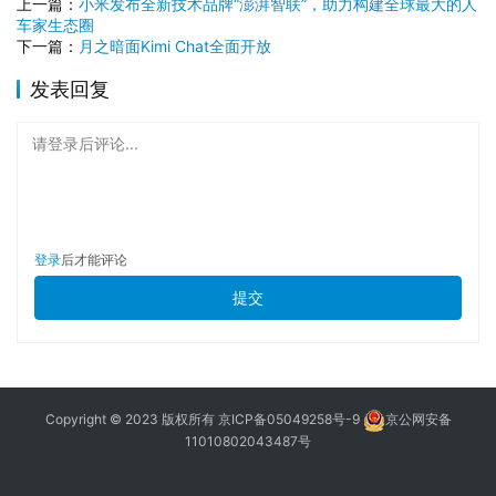
上一篇：
小米发布全新技术品牌“澎湃智联”，助力构建全球最大的人
车家生态圈
下一篇：
月之暗面Kimi Chat全面开放
发表回复
请登录后评论...
登录
后才能评论
提交
Copyright © 2023 版权所有
京ICP备05049258号-9
京公网安备
11010802043487号