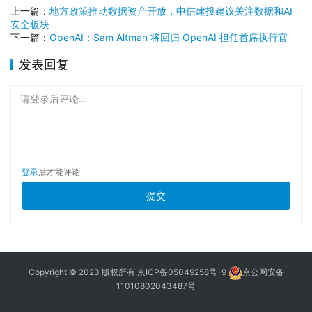
上一篇：
地方政策推动数据资产开放，中信建投建议关注数据和AI
安全板块
下一篇：
OpenAI：Sam Altman 将回归 OpenAI 担任首席执行官
发表回复
请登录后评论...
登录
后才能评论
提交
Copyright © 2023 版权所有
京ICP备05049258号-9
京公网安备
11010802043487号