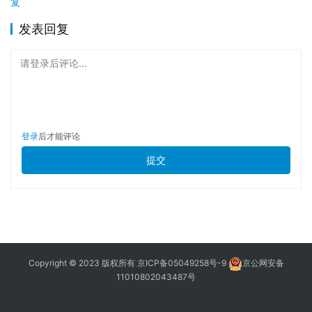
复
发表回复
请登录后评论...
登录
后才能评论
提交
Copyright © 2023 版权所有
京ICP备05049258号-9
京公网安备
11010802043487号