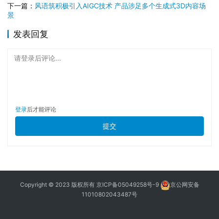
下一篇：
风语筑积极引入AIGC技术 产品涉足多个生成式3D内容场
景
发表回复
请登录后评论...
登录
后才能评论
提交
Copyright © 2023 版权所有
京ICP备05049258号-9
京公网安备
11010802043487号