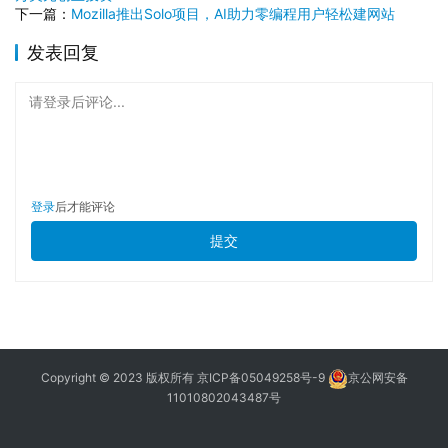
下一篇：
Mozilla推出Solo项目，AI助力零编程用户轻松建网站
发表回复
请登录后评论...
登录
后才能评论
提交
Copyright © 2023 版权所有
京ICP备05049258号-9
京公网安备
11010802043487号