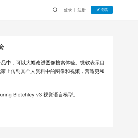
登录
注册
投稿
验
）等相关产品中，可以大幅改进图像搜索体验。微软表示目
Xbox 玩家上传到其个人资料中的图像和视频，营造更和
ng Bletchley v3 视觉语言模型。