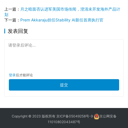
上一篇：
月之暗面否认进军美国市场传闻，澄清未开发海外产品计
划
下一篇：
Prem Akkaraju担任Stability AI新任首席执行官
发表回复
请登录后评论...
登录
后才能评论
提交
Copyright © 2023 版权所有
京ICP备05049258号-9
京公网安备
11010802043487号