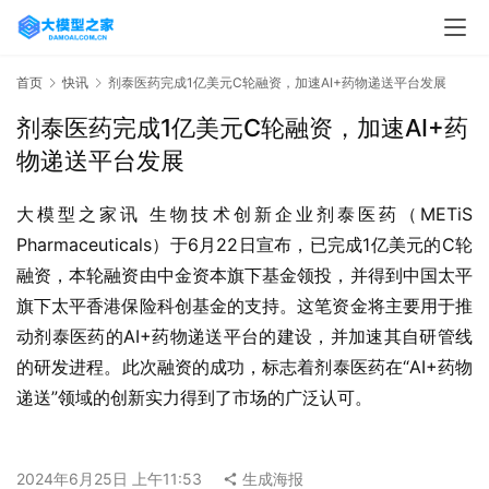
首页
快讯
剂泰医药完成1亿美元C轮融资，加速AI+药物递送平台发展
剂泰医药完成1亿美元C轮融资，加速AI+药
物递送平台发展
大模型之家讯 生物技术创新企业剂泰医药（METiS 
Pharmaceuticals）于6月22日宣布，已完成1亿美元的C轮
融资，本轮融资由中金资本旗下基金领投，并得到中国太平
旗下太平香港保险科创基金的支持。这笔资金将主要用于推
动剂泰医药的AI+药物递送平台的建设，并加速其自研管线
的研发进程。此次融资的成功，标志着剂泰医药在“AI+药物
递送”领域的创新实力得到了市场的广泛认可。
2024年6月25日 上午11:53
生成海报