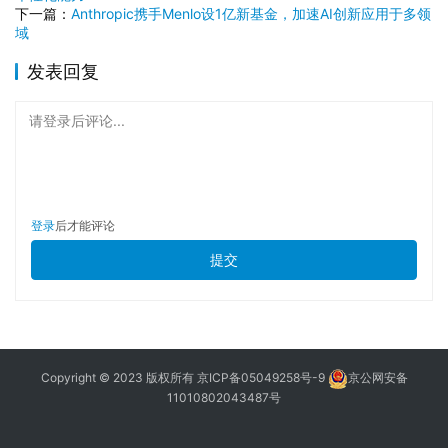
下一篇：
Anthropic携手Menlo设1亿新基金，加速AI创新应用于多领
域
发表回复
请登录后评论...
登录
后才能评论
提交
Copyright © 2023 版权所有
京ICP备05049258号-9
京公网安备
11010802043487号