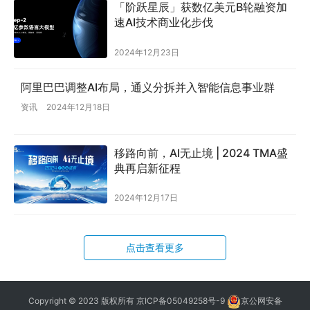
「阶跃星辰」获数亿美元B轮融资加
速AI技术商业化步伐
2024年12月23日
阿里巴巴调整AI布局，通义分拆并入智能信息事业群
资讯
2024年12月18日
移路向前，AI无止境 | 2024 TMA盛
典再启新征程
2024年12月17日
点击查看更多
Copyright © 2023 版权所有
京ICP备05049258号-9
京公网安备