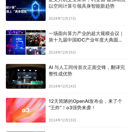
以空间计算引领具身智能新趋势
2024年12月27日
一场面向算力产业的超大规模会议｜
第十九届中国IDC产业年度大典圆满
闭幕！
2024年12月25日
AI 与人工同传首次正面交锋，翻译完
整性成优势
2024年12月24日
12天简陋的OpenAI发布会，来了个
“王炸”！o3强势来袭！
2024年12月23日