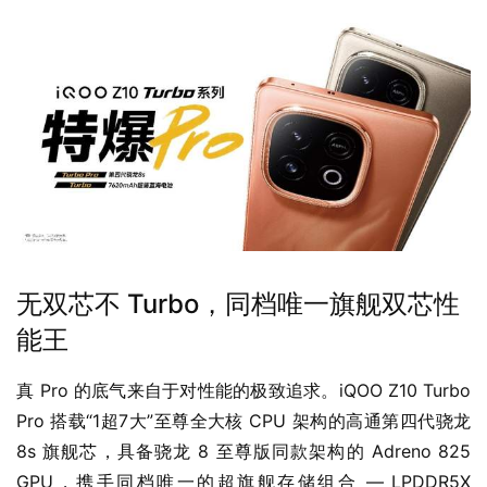
无双芯不 Turbo，同档唯一旗舰双芯性
能王
真 Pro 的底气来自于对性能的极致追求。iQOO Z10 Turbo 
Pro 搭载“1超7大”至尊全大核 CPU 架构的高通第四代骁龙 
8s 旗舰芯，具备骁龙 8 至尊版同款架构的 Adreno 825 
GPU，携手同档唯一的超旗舰存储组合 — LPDDR5X 