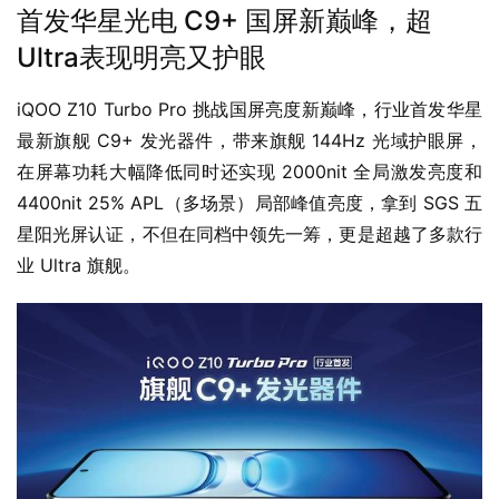
首发华星光电 C9+ 国屏新巅峰，超
Ultra表现明亮又护眼
iQOO Z10 Turbo Pro 挑战国屏亮度新巅峰，行业首发华星
最新旗舰 C9+ 发光器件，带来旗舰 144Hz 光域护眼屏，
在屏幕功耗大幅降低同时还实现 2000nit 全局激发亮度和 
4400nit 25% APL（多场景）局部峰值亮度，拿到 SGS 五
星阳光屏认证，不但在同档中领先一筹，更是超越了多款行
业 Ultra 旗舰。