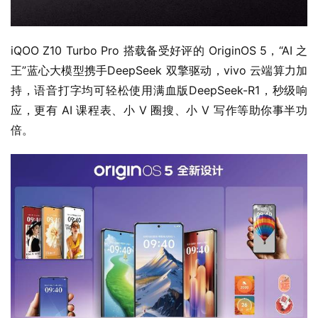
iQOO Z10 Turbo Pro 搭载备受好评的 OriginOS 5，“AI 之
王”蓝心大模型携手DeepSeek 双擎驱动，vivo 云端算力加
持，语音打字均可轻松使用满血版DeepSeek-R1，秒级响
应，更有 AI 课程表、小 V 圈搜、小 V 写作等助你事半功
倍。