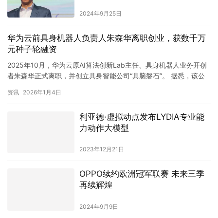
2024年9月25日
华为云前具身机器人负责人朱森华离职创业，获数千万
元种子轮融资
2025年10月，华为云原AI算法创新Lab主任、具身机器人业务开创
者朱森华正式离职，并创立具身智能公司“具脑磐石”。 据悉，该公
司成立两个月内已完成核心团队组建，并于近期获得数千…
资讯
2026年1月4日
利亚德·虚拟动点发布LYDIA专业能
力动作大模型
2023年12月21日
OPPO续约欧洲冠军联赛 未来三季
再续辉煌
2024年9月9日