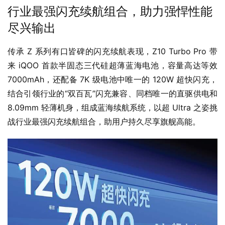
行业最强闪充续航组合，助力强悍性能
尽兴输出
传承 Z 系列有口皆碑的闪充续航表现，Z10 Turbo Pro 带
来 iQOO 首款半固态三代硅超薄蓝海电池，容量高达等效 
7000mAh，还配备 7K 级电池中唯一的 120W 超快闪充，
结合引领行业的“双百瓦”闪充兼容、同档唯一的直驱供电和
8.09mm 轻薄机身，组成蓝海续航系统，以超 Ultra 之姿挑
战行业最强闪充续航组合，助用户持久尽享旗舰高能。