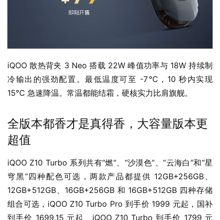
iQOO 散热背夹 3 Neo 搭载 22W 峰值功率与 18W 持续制
冷输出的强劲配置。最低温度可至 -7℃，10 秒内实现 
15℃ 急速降温。常温都能结霜，硬核实力比肩旗舰。
全版本都香才是真得香，大容量版本更
超值
iQOO Z10 Turbo 系列共有“燃”、“沙漠色”、“云海白”和“星
穹黑”四种配色可选，两款产品都提供 12GB+256GB、
12GB+512GB、16GB+256GB 和 16GB+512GB 四种存储
组合可选，iQOO Z10 Turbo Pro 到手价 1999 元起，国补
到手价 1699.15 元起、iQOO Z10 Turbo 到手价 1799 元