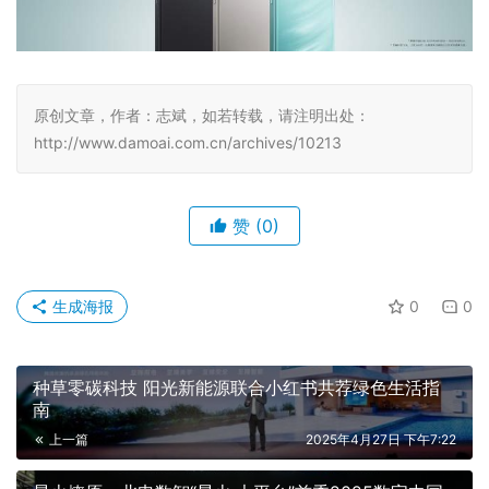
原创文章，作者：志斌，如若转载，请注明出处：
http://www.damoai.com.cn/archives/10213
赞
(0)
生成海报
0
0
种草零碳科技 阳光新能源联合小红书共荐绿色生活指
南
上一篇
2025年4月27日 下午7:22