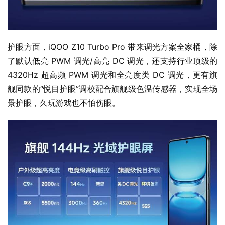
护眼方面，iQOO Z10 Turbo Pro 带来调光方案全家桶，除
了默认低亮 PWM 调光/高亮 DC 调光，还支持行业顶级的 
4320Hz 超高频 PWM 调光和全亮度类 DC 调光，更有旗
舰同款的“悦目护眼”调校配合旗舰级色温传感器，实现全场
景护眼，久玩游戏也不怕伤眼。