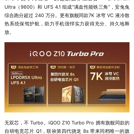
Ultra（9600）和 UFS 4.1 组成“满血性能铁三角”，安兔兔
综合跑分超过 240 万分。更有旗舰同款7K 冰穹 VC 液冷散
热系统保驾护航，助力手机强悍实力获得充分、持久地释
放。
无双芯，不 Turbo。iQOO Z10 Turbo Pro 拥有旗舰同款的
自研电竞芯片 Q1，联袂第四代骁龙 8s 带来同档唯一的旗