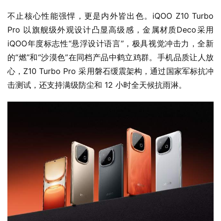
不止核心性能强悍，更是内外皆出色。iQOO Z10 Turbo 
Pro 以旗舰级外观设计凸显高级感，金属材质Deco采用
iQOO年度标志性“悬浮设计语言”，极具视觉冲击力，全新
的“燃”和“沙漠色”在同档产品中鹤立鸡群。手机品质让人放
心，Z10 Turbo Pro 采用磐石缓震架构，通过国家军标抗冲
击测试，还支持满级防尘和 12 小时全天候抗雨淋。