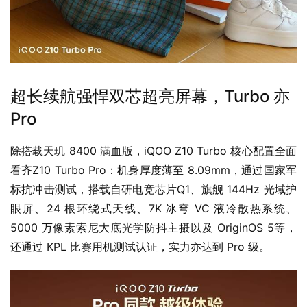
超长续航强悍双芯超亮屏幕，Turbo 亦
Pro
除搭载天玑 8400 满血版，iQOO Z10 Turbo 核心配置全面
看齐Z10 Turbo Pro：机身厚度薄至 8.09mm，通过国家军
标抗冲击测试，搭载自研电竞芯片Q1、旗舰 144Hz 光域护
眼屏、24 根环绕式天线、7K 冰穹 VC 液冷散热系统、
5000 万像素索尼大底光学防抖主摄以及 OriginOS 5等，
还通过 KPL 比赛用机测试认证，实力亦达到 Pro 级。