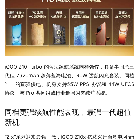
iQOO Z10 Turbo 的蓝海续航系统同样强悍，具备半固态三
代硅 7620mAh 超薄蓝海电池、90W 远航闪充套装、同档
唯一的直驱供电、机身支持55W PPS 协议和 44W UFCS
协议，与 Pro 共同组成行业最强闪充续航系统。
同档更强续航性能表现，最强一代超值
新机
“Z x”系列迎来最强一代，iQOO Z10x 搭载采用台积电 4nm 