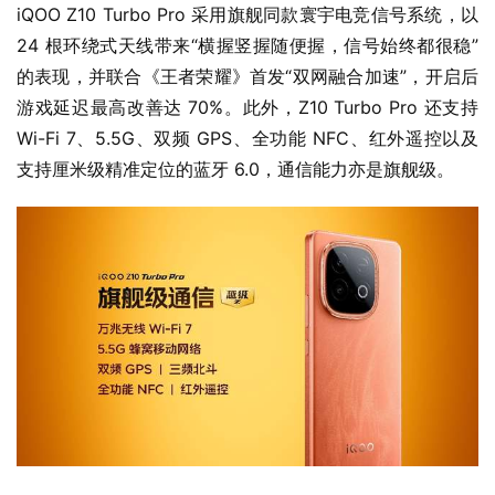
iQOO Z10 Turbo Pro 采用旗舰同款寰宇电竞信号系统，以 
24 根环绕式天线带来“横握竖握随便握，信号始终都很稳”
的表现，并联合《王者荣耀》首发“双网融合加速”，开启后
游戏延迟最高改善达 70%。此外，Z10 Turbo Pro 还支持 
Wi-Fi 7、5.5G、双频 GPS、全功能 NFC、红外遥控以及
支持厘米级精准定位的蓝牙 6.0，通信能力亦是旗舰级。