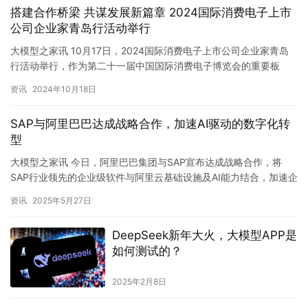
搭建合作桥梁 共谋发展新篇章 2024国际消费电子上市
公司企业家青岛行活动举行
大模型之家讯 10月17日，2024国际消费电子上市公司企业家青岛
行活动举行，作为第二十一届中国国际消费电子博览会的重要板
块，活动以“新质驱动 智链未来”为主题，由青岛市人民政府主…
资讯
2024年10月18日
SAP与阿里巴巴达成战略合作，加速AI驱动的数字化转
型
大模型之家讯 今日，阿里巴巴集团与SAP宣布达成战略合作，将
SAP行业领先的企业级软件与阿里云基础设施及AI能力结合，加速企
业客户的创新和数字化转型。SAP将探索接入通义千问大模型…
资讯
2025年5月27日
DeepSeek新年大火，大模型APP是
如何测试的？
2025年2月8日