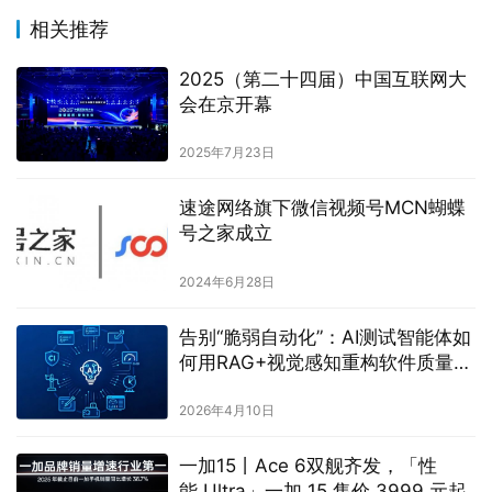
相关推荐
2025（第二十四届）中国互联网大
会在京开幕
2025年7月23日
速途网络旗下微信视频号MCN蝴蝶
号之家成立
2024年6月28日
告别“脆弱自动化”：AI测试智能体如
何用RAG+视觉感知重构软件质量工
程
2026年4月10日
一加15丨Ace 6双舰齐发，「性
能 Ultra」一加 15 售价 3999 元起