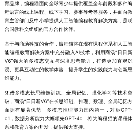
育品牌，编程猫面向全球青少年提供覆盖全年龄段和多种编
程语言的线上课程、线下学习、赛事等考等服务，并面向教
育主管部门及中小学提供人工智能编程教育解决方案，是联
合国教科文组织的官方合作伙伴。
基于与商汤科技的合作，编程猫将在现有课程体系和人工智
能编程教育解决方案中充分融入AI技术，利用商汤“日日新
V6”强大的多模态交互与深度思考能力，打造更加直观沉
浸、更具互动性的教学体验，提升学生的实践能力与创新思
维能力。
凭借多模态长思维链训练、全局记忆、强化学习等技术突
破，商汤“日日新V6”在长思维链、推理、数理、全局记忆方
面拥有显著优势，多模态推理能力国内第一，对标GPT-
o1，数据分析能力大幅领先GPT-4o，将为编程猫的课程体
系和教育方案的开发，提供强大支持。