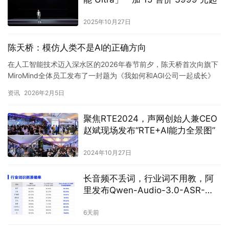
2025年10月27日
陈天桥：模仿人类不是AI的正确方向
在人工智能技术迈入深水区的2026年春节前夕，陈天桥首次向旗下
MiroMind全体员工发布了一封题为《我如何和AGI公司一起成长》
的内部信。在这封信中，陈天桥系统性地阐述了Miro…
资讯
2026年2月5日
聚焦RTE2024，声网创始人兼CEO
赵斌现场发布“RTE+AI能力全景图”
2024年10月27日
长音频不丢词，行业词不用教，阿
里发布Qwen-Audio-3.0-ASR-
Flash
6天前