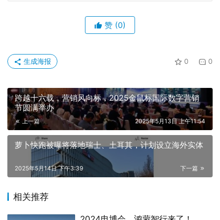
跨越十六载，营销风向标，2025金鼠标国际数字营销
节圆满举办
上一篇
2025年5月13日 上午11:54
萝卜快跑被曝将落地瑞士、土耳其，计划设立海外实体
2025年5月14日 下午3:39
下一篇
相关推荐
2024电博会，鸿蒙智行来了！
2024年10月17日
国内首个国产算力PoC平台正式开