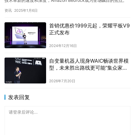
2024年12月16日
自变量机器人现身WAIC畅谈世界模
型，未来胜出路线更可能“集众家所
长”
2026年7月20日
发表回复
请登录后评论...
登录
后才能评论
提交