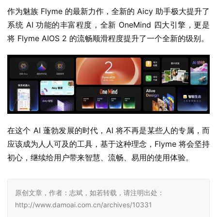
在这个 AI 蓬勃发展的时代，AI 将不再是某些人的专属，而
应该成为人人可及的工具，基于这种理念，Flyme 将会坚持
初心，继续给用户带来智慧、流畅、易用的使用体验。
原创文章，作者：志斌，如若转载，请注明出处：
http://www.damoai.com.cn/archives/10331
赞
(0)
生成海报
0
0