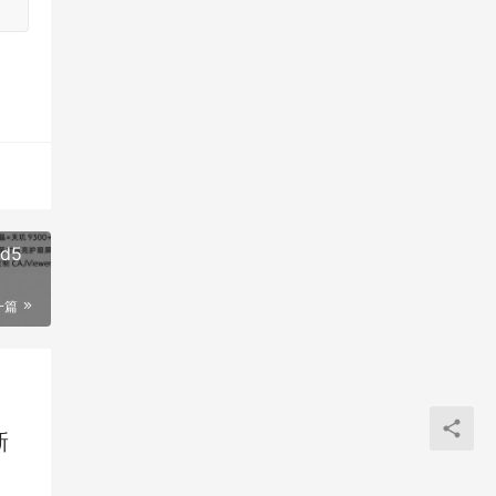
d5
一篇
新