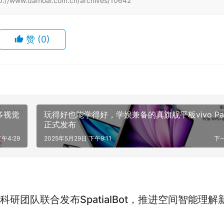
amoai.com.cn/archives/10642
赞
(0)
型多视觉
玩得好也能学得好，学娱兼备的真旗舰平板vivo Pa
正式发布
午4:29
2025年5月29日 下午9:11
下
科研团队联合发布SpatialBot，推进空间智能理解