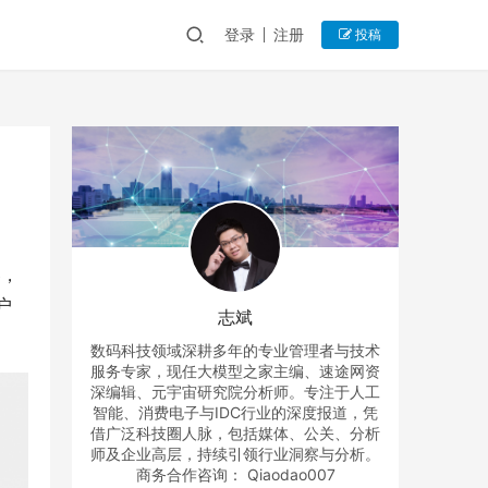
登录
注册
投稿
器，
户
志斌
数码科技领域深耕多年的专业管理者与技术
服务专家，现任大模型之家主编、速途网资
深编辑、元宇宙研究院分析师。专注于人工
智能、消费电子与IDC行业的深度报道，凭
借广泛科技圈人脉，包括媒体、公关、分析
师及企业高层，持续引领行业洞察与分析。
商务合作咨询： Qiaodao007