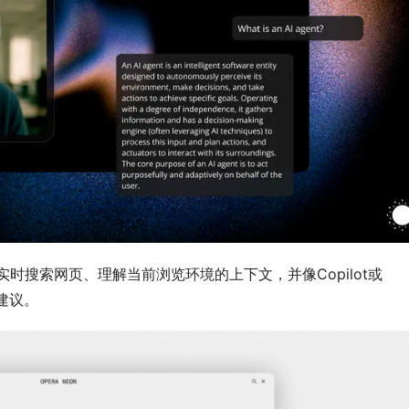
可以实时搜索网页、理解当前浏览环境的上下文，并像Copilot或
建议。