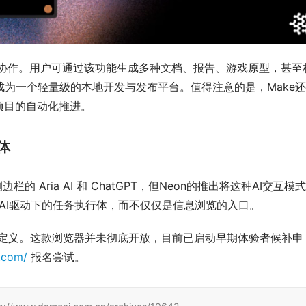
生成和协作。用户可通过该功能生成多种文档、报告、游戏原型，甚至
成为一个轻量级的本地开发与发布平台。值得注意的是，Make
项目的自动化推进。
体
 Aria AI 和 ChatGPT，但Neon的推出将这种AI交互模
为AI驱动下的任务执行体，而不仅仅是信息浏览的入口。
重新定义。这款浏览器并未彻底开放，目前已启动早期体验者候补申
.com/
 报名尝试。