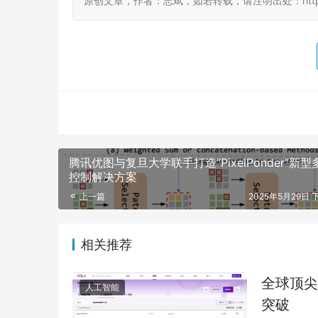
原创文章，作者：志斌，如若转载，请注明出处：http://www.d
腾讯优图与复旦大学联手打造“PixelPonder”新
控制解决方案
上一篇
2025年5月29日 下
相关推荐
全球顶尖
人工智能
突破