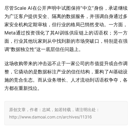
尽管Scale AI在公开声明中试图保持“中立”身份，承诺继续
为广泛客户提供安全、隔离的数据服务，并强调自身通过多
家安全机构定期审核，但行业的格局已悄然变动。一方面，
Meta通过投资强化了其AI训练供应链上的话语权；另一方
面，行业其他玩家则从中找到新的市场突破口，特别是在强
调“数据独立性”这一底层信任问题上。
这场收购带来的冲击远不止于一家公司的市值提升或合作调
整，它撬动的是数据标注产业的信任结构，重构了AI基础设
施的竞合生态。而从业务增长、人才流动到话语权争夺，各
方都在重新找位。
原创文章，作者：志斌，如若转载，请注明出处：
http://www.damoai.com.cn/archives/11316