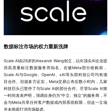
数据标注市场的权力重新洗牌
Scale AI由28岁的Alexandr Wang创立，以向顶尖AI企业提
供高质量标注数据服务而知名。在被Meta部分收购前，
Scale AI与Google、OpenAI、xAI等头部科技公司均有项
目合作。但据多方证实，Meta交易公布后数小时内，几家
科技巨头已暂停了与Scale AI的部分合作。尽管Scale AI第
一时间发表声明，强调自身仍为“中立、独立”的服务商，不
会与Meta共享任何客户数据或内部系统权限，但这一立场
并未彻底打消市场疑虑。