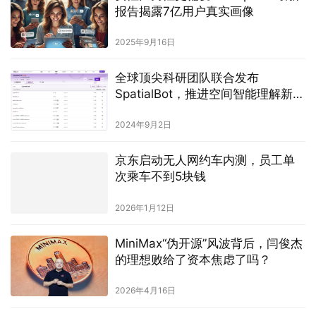
报告揭露7亿用户真实画像
2025年9月16日
全球顶尖科研团队联合发布
SpatialBot，推进空间智能理解新突
破
2024年9月2日
京东启动无人网约车内测，员工单
次乘车不到5块钱
2026年1月12日
MiniMax“伪开源”风波背后，闫俊杰
的理想败给了资本焦虑了吗？
2026年4月16日