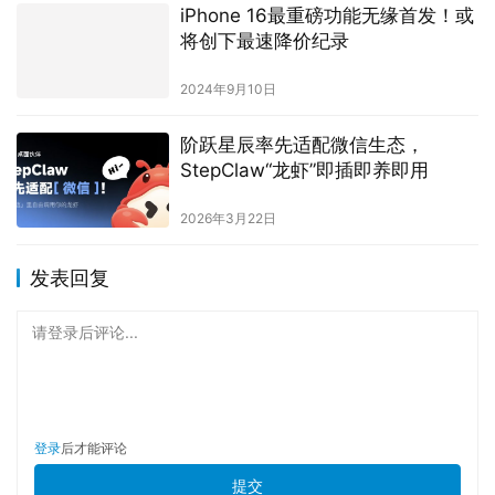
iPhone 16最重磅功能无缘首发！或
将创下最速降价纪录
2024年9月10日
阶跃星辰率先适配微信生态，
StepClaw“龙虾”即插即养即用
2026年3月22日
发表回复
请登录后评论...
登录
后才能评论
提交