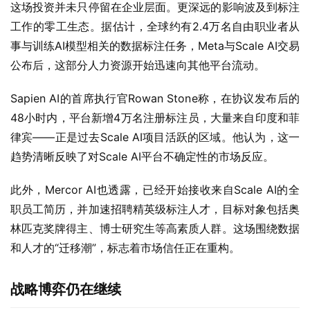
这场投资并未只停留在企业层面。更深远的影响波及到标注
工作的零工生态。据估计，全球约有2.4万名自由职业者从
事与训练AI模型相关的数据标注任务，Meta与Scale AI交易
公布后，这部分人力资源开始迅速向其他平台流动。
Sapien AI的首席执行官Rowan Stone称，在协议发布后的
48小时内，平台新增4万名注册标注员，大量来自印度和菲
律宾——正是过去Scale AI项目活跃的区域。他认为，这一
趋势清晰反映了对Scale AI平台不确定性的市场反应。
此外，Mercor AI也透露，已经开始接收来自Scale AI的全
职员工简历，并加速招聘精英级标注人才，目标对象包括奥
林匹克奖牌得主、博士研究生等高素质人群。这场围绕数据
和人才的“迁移潮”，标志着市场信任正在重构。
战略博弈仍在继续