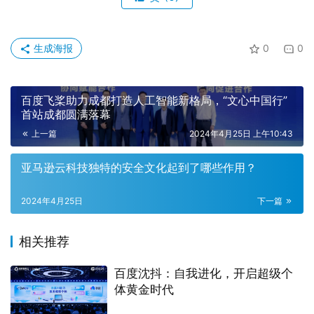
生成海报
0
0
百度飞桨助力成都打造人工智能新格局，“文心中国行”
首站成都圆满落幕
上一篇
2024年4月25日 上午10:43
亚马逊云科技独特的安全文化起到了哪些作用？
2024年4月25日
下一篇
相关推荐
百度沈抖：自我进化，开启超级个
体黄金时代