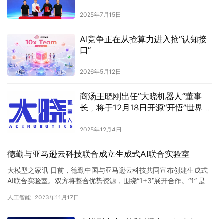
2025年7月15日
AI竞争正在从抢算力进入抢“认知接
口”
2026年5月12日
商汤王晓刚出任“大晓机器人”董事
长，将于12月18日开源“开悟”世界模
型3.0（Kairos 3.0）
2025年12月4日
德勤与亚马逊云科技联合成立生成式AI联合实验室
大模型之家讯 日前，德勤中国与亚马逊云科技共同宣布创建生成式
AI联合实验室。双方将整合优势资源，围绕“1+3”展开合作。“1” 是
以亚马逊云科技的坚实技术为依托，在AI计算能力、亚…
人工智能
2023年11月17日