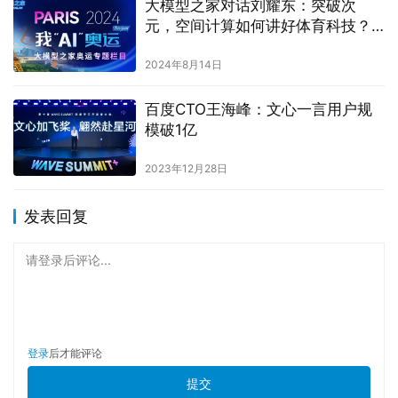
大模型之家对话刘耀东：突破次
元，空间计算如何讲好体育科技？
｜「我AI奥运」专题栏目
2024年8月14日
百度CTO王海峰：文心一言用户规
模破1亿
2023年12月28日
发表回复
请登录后评论...
登录
后才能评论
提交