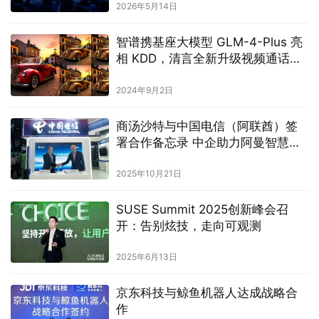
2026年5月14日
智谱携基座大模型 GLM-4-Plus 亮
相 KDD，清言全新升级视频通话功
能
2024年9月2日
商汤沙特与中国电信（阿联酋）签
署合作备忘录 中企助力阿曼智慧城
市建设
2025年10月21日
SUSE Summit 2025创新峰会召
开：告别炫技，走向可观测
2025年6月13日
京东科技与鲸鱼机器人达成战略合
作