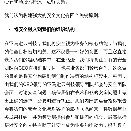
心在亚马逊云科技上进行创新。
我们认为构建强大的安全文化有四个关键原则:
将安全融入到我们的组织结构
在亚马逊云科技，我们将安全视为业务的核心功能，与我们
的使命目标密切相关。这不仅是一种好的意图，而且它直接
嵌入我们的组织结构中。在亚马逊，我们特意让所有的安全
团队向CEO直接汇报，同时也与业务部门紧密合作。这么做
的目的是将安全构建到我们制作决策的结构框架中。每周，
由我们的CEO领导的亚马逊云科技领导团队都会与安全团队
会面，讨论安全问题，确保我们在战术和战略安全问题上做
出正确的选择，必要时进行纠正。我们内部的运营指标报告
会将我们的安全文化与对客户的影响联系起来，将数据与业
务成果挂钩，并为领导层提供参与和提问的机会。最高执行
层对安全的支持有助于让安全成为业务的推动力，提升客户