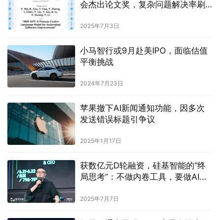
会杰出论文奖，复杂问题解决率刷
新开源纪录
2025年7月3日
小马智行或9月赴美IPO，面临估值
平衡挑战
2024年7月23日
苹果撤下AI新闻通知功能，因多次
发送错误标题引争议
2025年1月17日
获数亿元D轮融资，硅基智能的“终
局思考”：不做内卷工具，要做AI时
代的“泡泡玛特”
2025年7月7日