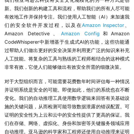
我们在亚马逊云科技将安全文化规模化的另一种方式是创
新。我们创新的构建工具和流程，帮助我们的所有人尽可能
有效地工作并保持专注。我们使用人工智能（AI）来加速我
们的安全软件开发过程，以及在
Amazon Inspector
、
Amazon Detective、
Amazon Config
和Amazon 
CodeWhisperer中新增基于生成式AI的功能，这些功能通
过帮助人们做出更好的安全决策并利用更广泛的知识来补充
人工技能。将复杂的工具与熟练的工程师相结合的这种模式
非常有效，它使人们能够做出有效安全所需的细微决策。
对于大型组织而言，可能需要花费数年时间评估每一种情况
并证明系统是安全的可能。即使如此，他们的系统也在不断
变化。我们的自动推理工具使用数学逻辑来回答有关基础设
施的关键问题，从而检测可能导致数据泄露的错误配置。可
证明的安全性为上云和云中的安全性提供了更高的保证。我
们在存储、网络、虚拟化、身份和加密等关键服务领域应用
自动推理。亚马逊的科学家和工程师还使用自动推理来证明