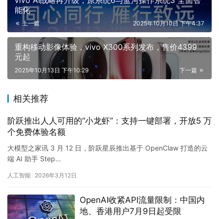
vivo AI战略再升级，原系统6与蓝河操作系统3 全面智
能化
上一篇
2025年10月10日 下午4:37
重构移动影像体验，vivo X300系列发布，售价4399
元起
2025年10月13日 下午10:29
下一篇
相关推荐
阶跃推出人人可用的“小龙虾”：支持一键部署，开放5 万
个免费体验名额
大模型之家讯 3 月 12 日，阶跃星辰推出基于 OpenClaw 打造的云
端 AI 助手 Step…
人工智能
2026年3月12日
OpenAI收紧API流量限制：中国内
地、香港用户7月9日起受限