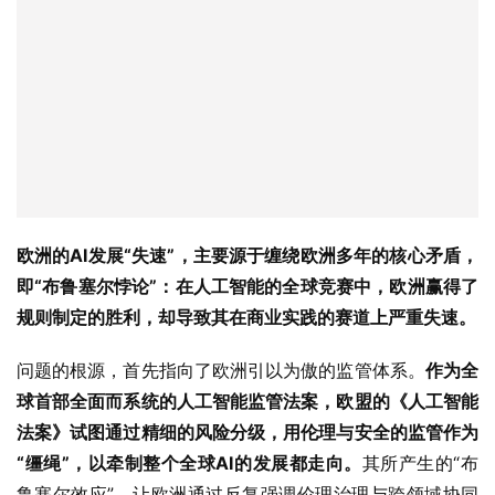
欧洲的
AI
发展“失速”，主要源于缠绕欧洲多年的核心矛盾，
即
“
布鲁塞尔悖论
”
：在人工智能的全球竞赛中，欧洲赢得了
规则制定的胜利，却导致其在商业实践的赛道上严重失速。
问题的根源，首先指向了欧洲引以为傲的监管体系。
作为全
球首部全面而系统的人工智能监管法案，欧盟的《人工智能
法案》试图通过精细的风险分级，用伦理与安全的监管作为
“缰绳”，以牵制整个全球
AI
的发展都走向。
其所产生的“布
鲁塞尔效应”，让欧洲通过反复强调伦理治理与跨领域协同