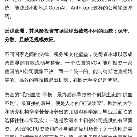
统，能源源不断地为OpenAI、Anthropic这样的公司输送弹
药。
反观欧洲，其风险投资市场呈现出截然不同的面貌：保守、
分散、且缺乏规模效应。
不同国家之间的法律、税务和文化壁垒，使得资本难以形成
跨国界的有效流动与整合。一个法国的VC可能对投资一家
德国的AI公司犹豫不决，而一个统一的、能与纳斯达克相媲
美的、高效的科技股退出机制，在欧洲至今仍是奢望。
资金的“毛细血管”不畅，最终必然导致整个创新生态的“供血
不足”。最直接的后果，便是人才的“虹吸效应”。欧洲的大学
和研究机构辛辛苦苦培养出的顶级AI科学家，毕业后面临的
选择往往非常现实：一边是欧洲本土初创公司提供的有限薪
资、紧张的GPU资源和尚不明确的应用场景；另一边则是美