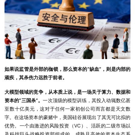
如果说监管是外部的枷锁，那么资本的
“
缺血
”
，则是内部的
顽疾，其杀伤力远胜于前者。
大模型领域的竞争，从本质上说，是一场关于算力、数据和
资本的
“
三国杀
”
。
一次顶级的模型训练，其投入动辄数亿甚
至数十亿美元，这对于任何一家初创公司而言都是天文数
字。在这场资本的豪赌中，美国硅谷展现出了其无可比拟的
优势。一个由激进的风险投资（VC）、活跃的二级市场以
及科技巨头战略投资部组成的、成熟且高效的资本生态系