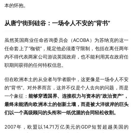
本的怀抱。
从唐宁街到硅谷：一场令人不安的“背书”
虽然英国商业任命咨询委员会（ACOBA）为苏纳克的这一
任命套上了“枷锁”，规定他必须遵守限制，包括在离任两年
内不得代表两家公司游说英国政府，也不能利用其在政府任
职期间获得的任何特权信息。
但在欧洲本土的从业者与学者眼中，这更像是一场令人不安
的“背书”。对外界而言，这并不仅是个人去向的问题，而是
一个象征：
能够穿透国界、连接权力与资本的
“
政治资产
”
，
最终未能洒向欧洲本土的创新土壤，而是被大洋彼岸的巨头
们以一个高级顾问的头衔和一纸优渥的合同轻松收割。
2007年，欧盟以14.71万亿美元的GDP短暂超越美国的