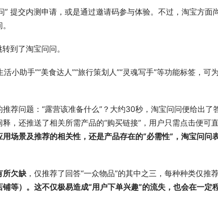
宝问问” 提交内测申请，或是通过邀请码参与体验。不过，淘宝方面
间。
跳转到了淘宝问问。
活小助手”“美食达人”“旅行策划人”“灵魂写手”等功能标签，可
。
推荐问题：“露营该准备什么”？大约30秒，淘宝问问便给出了
释，还推送了相关所需产品的“购买链接”，用户只需点击便可
应用场景及推荐的相关性，还是产品存在的“必需性”，淘宝问问
有所欠缺
，仅推荐了回答“一众物品”的其中之三，每种种类仅推
铺等）。这不仅极易造成“用户下单兴趣”的流失，也会在一定