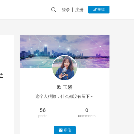
登录
注册
投稿
生
欧 玉娇
这个人很懒，什么都没有留下～
56
0
posts
comments
私信