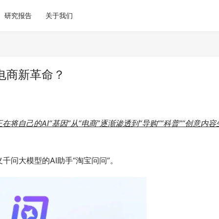
研究报告
关于我们
电商新革命？
将自己的AI“基因”从“电商”逐渐渗透到“导购”“科普”“创意内容
千问大模型的AI助手“淘宝问问”。