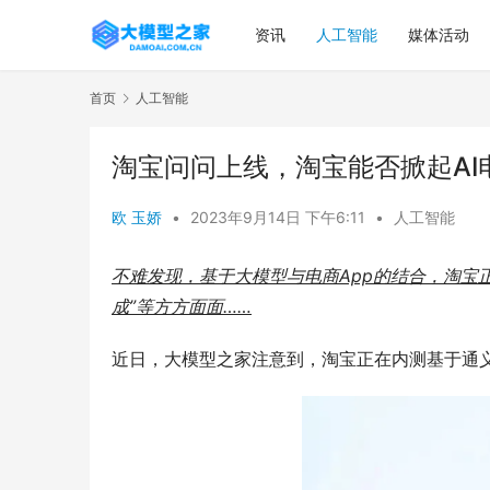
资讯
人工智能
媒体活动
首页
人工智能
淘宝问问上线，淘宝能否掀起AI
欧 玉娇
•
2023年9月14日 下午6:11
•
人工智能
不难发现，基于大模型与电商App的结合，淘宝正在
成”等方方面面……
近日，大模型之家注意到，淘宝正在内测基于通义