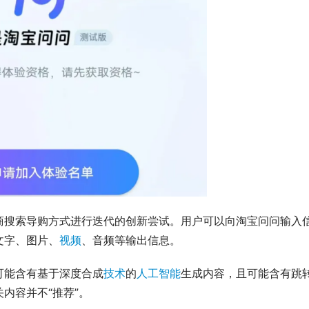
商搜索导购方式进行迭代的创新尝试。用户可以向淘宝问问输入
文字、图片、
视频
、音频等输出信息。
可能含有基于深度合成
技术
的
人工智能
生成内容，且可能含有跳
内容并不“推荐”。