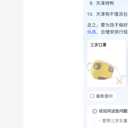
常见的问答之外，大模型之家又向“旅行策划人”
津需要准备什么”的问题，并给出了流程上相对完整
略的完整性（如交通方式），语言的措辞上，甚
之家对首轮回答进行追问，存疑之时，淘宝问问并