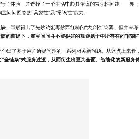
进行了体验，并选择了一个生活中颇具争议的常识性问题——即
宝问问回答的“具象性”及“常识性”能力。
欠缺
，虽然得出了先炒鸡蛋再炒西红柿的“大众性”答案，但并未考
惯的前提下，淘宝问问并不能很好的规避题干中所存在的“陷阱
延伸出了基于用户所提问题的一系列相关新问题。从这点上来看
向“全链条”式服务过渡，从而衍生出更为全面、智能化的新服务