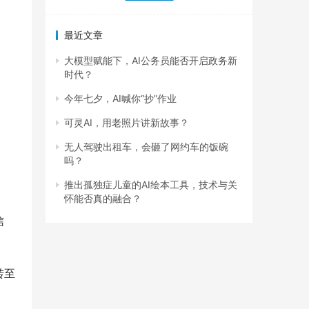
最近文章
大模型赋能下，AI公务员能否开启政务新
时代？
今年七夕，AI喊你“抄”作业
可灵AI，用老照片讲新故事？
无人驾驶出租车，会砸了网约车的饭碗
吗？
推出孤独症儿童的AI绘本工具，技术与关
怀能否真的融合？
信
转至