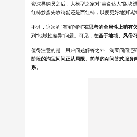
资深导购员之后，大模型之家对“美食达人”版块
红柿炒蛋先放鸡蛋还是西红柿，以便更好地测试淘
不过，这次的“淘宝问问”
在思考的全局性上稍有
到“地域性差异”问题。可见，
在基于地域、风俗习
值得注意的是，用户问题解答之外，淘宝问问还
阶段的淘宝问问正从局限、简单的AI问答式服务
系。