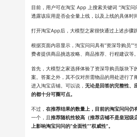
目前，用户可在淘宝 App 上搜索关键词 “淘
透露该应用是否会全量上线，以及上线的具体时
打开淘宝App后，大模型之家很快通过上述步骤
根据页面内容显示，淘宝问问具有“资深导购员”“生
费者提供商品挑选攻略、商品推荐、行程建议等
首先，大模型之家选择体验了资深导购员版块下的
案。答案之外，其不仅对所需物品的用处进行了阐
进入淘宝店铺。可以说，
无论是回答的完整性、
的都十分可圈可点。
不过，
在推荐结果的数量上，目前的淘宝问问仍
一个，且
推荐随机性较高（推荐店铺不是皇冠级店
上影响淘宝问问的“全面性”“权威性”。