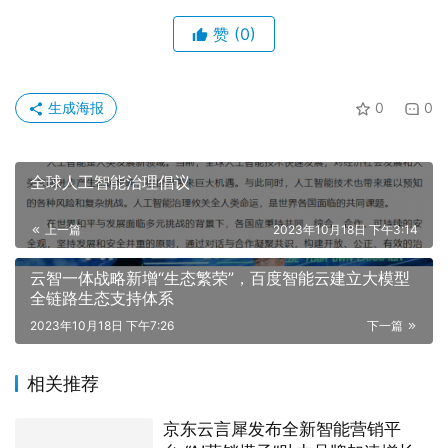
赞
(0)
生成海报
0
0
全球人工智能治理倡议
上一篇
2023年10月18日 下午3:14
云智一体战略新增“生态繁荣”，百度智能云建立大模型
全链路生态支持体系
2023年10月18日 下午7:26
下一篇
相关推荐
京东云言犀发布全新智能营销平