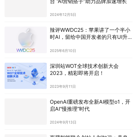
台 “AI营销搭子”助力品牌加速增长
2024年12月5日
辣评WWDC25：苹果讲了一个半小
时AI，留给中国开发者的只有UI升
级
2025年6月10日
深圳站WOT全球技术创新大会
2023，精彩即将开启！
2023年9月11日
OpenAI重磅发布全新AI模型o1，开
启AI“慢推理”时代
2024年9月13日