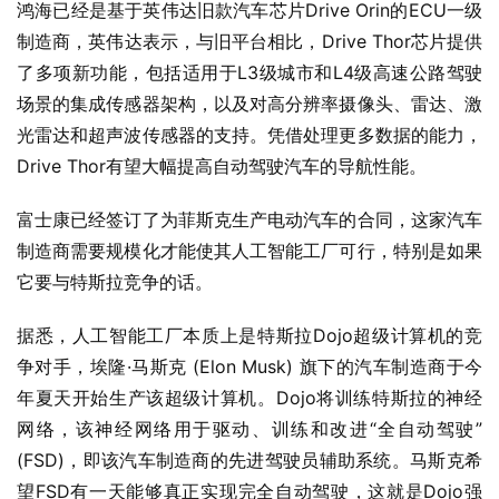
鸿海已经是基于英伟达旧款汽车芯片Drive Orin的ECU一级
制造商，英伟达表示，与旧平台相比，Drive Thor芯片提供
了多项新功能，包括适用于L3级城市和L4级高速公路驾驶
场景的集成传感器架构，以及对高分辨率摄像头、雷达、激
光雷达和超声波传感器的支持。凭借处理更多数据的能力，
Drive Thor有望大幅提高自动驾驶汽车的导航性能。
富士康已经签订了为菲斯克生产电动汽车的合同，这家汽车
制造商需要规模化才能使其人工智能工厂可行，特别是如果
它要与特斯拉竞争的话。
据悉，人工智能工厂本质上是特斯拉Dojo超级计算机的竞
争对手，埃隆·马斯克 (Elon Musk) 旗下的汽车制造商于今
年夏天开始生产该超级计算机。Dojo将训练特斯拉的神经
网络，该神经网络用于驱动、训练和改进“全自动驾驶”
(FSD)，即该汽车制造商的先进驾驶员辅助系统。马斯克希
望FSD有一天能够真正实现完全自动驾驶，这就是Dojo强