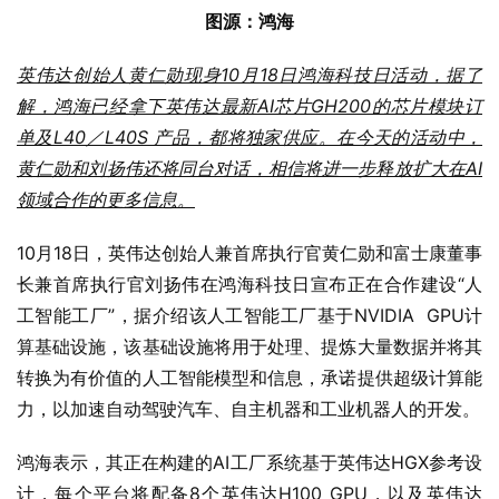
图源：鸿海
英伟达创始人黄仁勋现身10月18日鸿海科技日活动，据了
解，鸿海已经拿下英伟达最新AI芯片GH200的芯片模块订
单及L40／L40S 产品，都将独家供应。在今天的活动中，
黄仁勋和刘扬伟还将同台对话，相信将进一步释放扩大在AI
领域合作的更多信息。
10月18日，英伟达创始人兼首席执行官黄仁勋和富士康董事
长兼首席执行官刘扬伟在鸿海科技日宣布正在合作建设“人
工智能工厂”，据介绍该人工智能工厂基于NVIDIA  GPU计
算基础设施，该基础设施将用于处理、提炼大量数据并将其
转换为有价值的人工智能模型和信息，承诺提供超级计算能
力，以加速自动驾驶汽车、自主机器和工业机器人的开发。
鸿海表示，其正在构建的AI工厂系统基于英伟达HGX参考设
计，每个平台将配备8个英伟达H100 GPU，以及英伟达