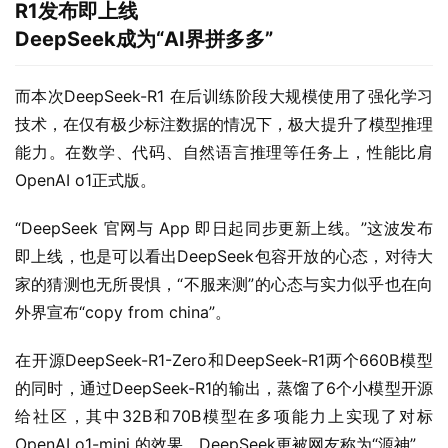
R1发布即上线
DeepSeek成为“AI界拼多多”
而本次DeepSeek-R1 在后训练阶段大规模使用了强化学习
技术，在仅有极少标注数据的情况下，极大提升了模型推理
能力。在数学、代码、自然语言推理等任务上，性能比肩
OpenAI o1正式版。
“DeepSeek 官网与 App 即日起同步更新上线。”这波发布
即上线，也是可以看出DeepSeek包容开放的心态，对待大
家的猜测也无所畏惧，“不服来测”的心态与实力似乎也在向
外界宣布“copy from china”。
在开源DeepSeek-R1-Zero和DeepSeek-R1两个660B模型
的同时，通过DeepSeek-R1的输出，蒸馏了6个小模型开源
给社区，其中32B和70B模型在多项能力上实现了对标 
OpenAI o1-mini 的效果，DeepSeek更被网友称为“源神”。