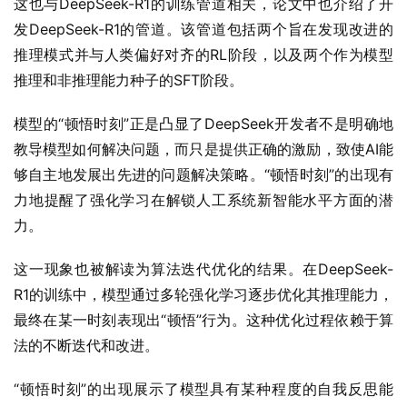
这也与DeepSeek-R1的训练管道相关，论文中也介绍了开
发DeepSeek-R1的管道。该管道包括两个旨在发现改进的
推理模式并与人类偏好对齐的RL阶段，以及两个作为模型
推理和非推理能力种子的SFT阶段。
模型的“顿悟时刻”正是凸显了DeepSeek开发者不是明确地
教导模型如何解决问题，而只是提供正确的激励，致使AI能
够自主地发展出先进的问题解决策略。“顿悟时刻”的出现有
力地提醒了强化学习在解锁人工系统新智能水平方面的潜
力。
这一现象也被解读为算法迭代优化的结果。在DeepSeek-
R1的训练中，模型通过多轮强化学习逐步优化其推理能力，
最终在某一时刻表现出“顿悟”行为。这种优化过程依赖于算
法的不断迭代和改进。
“顿悟时刻”的出现展示了模型具有某种程度的自我反思能