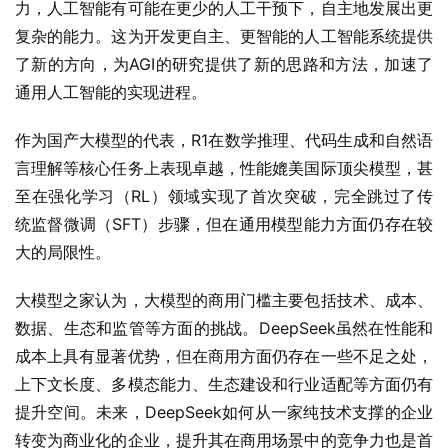
力，人工智能有可能在更少的人工干预下，自主地发展出更
复杂的能力。这为开发更自主、更智能的人工智能系统提供
了新的方向，为AGI的研究提供了新的思路和方法，加速了
通用人工智能的实现进程。
作为国产大模型的代表，R1在数学推理、代码生成和自然语
言理解等核心任务上表现卓越，性能媲美国际顶尖模型，甚
至在强化学习（RL）领域实现了首次突破，完全跳过了传
统监督微调（SFT）步骤，但在通用模型能力方面仍存在较
大的局限性。
大模型之家认为，大模型的商用门槛主要包括技术、成本、
数据、生态和监管等方面的挑战。DeepSeek虽然在性能和
成本上具有显著优势，但在商用方面仍存在一些不足之处，
上下文长度、多模态能力、生态建设和行业适配等方面仍有
提升空间。未来，DeepSeek如何从一家纯技术支撑的企业
转变为商业化的企业，提升其在商用场景中的竞争力也是首