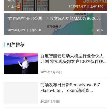
上一篇
2025年1月21日 上午11:50
“自由画布”开启公测！百度文库AI功能MAU超9000万
2025年1月21日 下午5:58
下一篇
相关推荐
百度智能云启动大模型行业合伙人
计划 将实现头部客户100%伙伴联合
交付
2025年4月25日
商汤发布日日新SenseNova 6.7
Flash-Lite，Token消耗直
降 60%，Token Plan同步开放
2026年5月8日