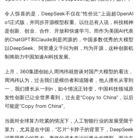
令人惊喜的是，DeepSeek不仅在“性价比”上远超OpenAI 
o1正式版，并同步开源模型权重。以往总有人说，科技精神
是创新、创业、合作、开放和快速学习。而作为美国AI代表
的ChatGPT和Claude则是闭源的，中国多数优秀的大模型
以DeepSeek、阿里通义千问为例，均为开源，这种创新机
制将助力中国加速AI科技发展。
上月，360集团创始人周鸿祎就曾谈对国产大模型的看法，
周鸿祎认为，过去我们是模仿者和追随者，他人擅长从零到
一，我们擅长从一到n，如今情况正转变，中国科技领域原
发性创新已让全世界看到，过去是“Copy to China”，以后
可能是“Copy from China”。
当面对全球算力吃紧的情况下，人工智能行业的发展受限于
算力，尤其是在中国，“芯片”卡脖子的背景下，DeepSeek