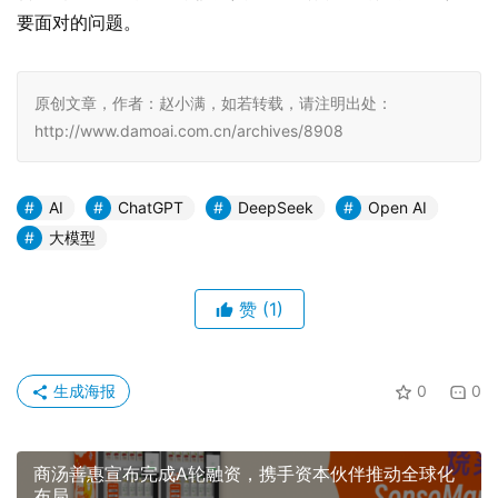
要面对的问题。
原创文章，作者：赵小满，如若转载，请注明出处：
http://www.damoai.com.cn/archives/8908
AI
ChatGPT
DeepSeek
Open AI
大模型
赞
(1)
生成海报
0
0
商汤善惠宣布完成A轮融资，携手资本伙伴推动全球化
布局