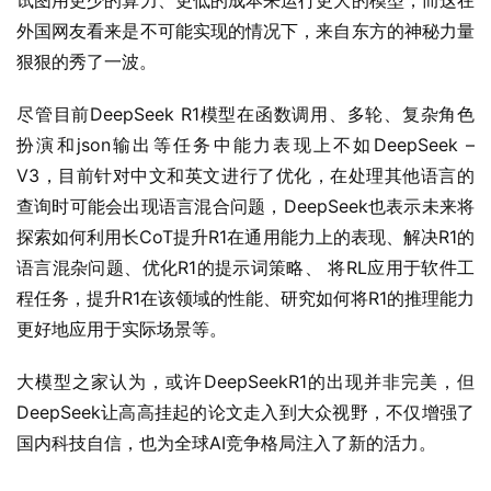
试图用更少的算力、更低的成本来运行更大的模型，而这在
外国网友看来是不可能实现的情况下，来自东方的神秘力量
狠狠的秀了一波。
尽管目前DeepSeek R1模型在函数调用、多轮、复杂角色
扮演和json输出等任务中能力表现上不如DeepSeek – 
V3，目前针对中文和英文进行了优化，在处理其他语言的
查询时可能会出现语言混合问题，DeepSeek也表示未来将
探索如何利用长CoT提升R1在通用能力上的表现、解决R1的
语言混杂问题、优化R1的提示词策略、 将RL应用于软件工
程任务，提升R1在该领域的性能、研究如何将R1的推理能力
更好地应用于实际场景等。
大模型之家认为，或许DeepSeekR1的出现并非完美，但
DeepSeek让高高挂起的论文走入到大众视野，不仅增强了
国内科技自信，也为全球AI竞争格局注入了新的活力。