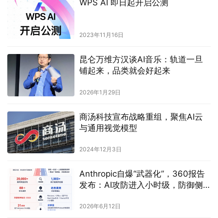
WPS AI 即日起开启公测
2023年11月16日
昆仑万维方汉谈AI音乐：轨道一旦
铺起来，品类就会好起来
2026年1月29日
商汤科技宣布战略重组，聚焦AI云
与通用视觉模型
2024年12月3日
Anthropic自爆“武器化”，360报告
发布：AI攻防进入小时级，防御侧
解法是智能体
2026年6月12日