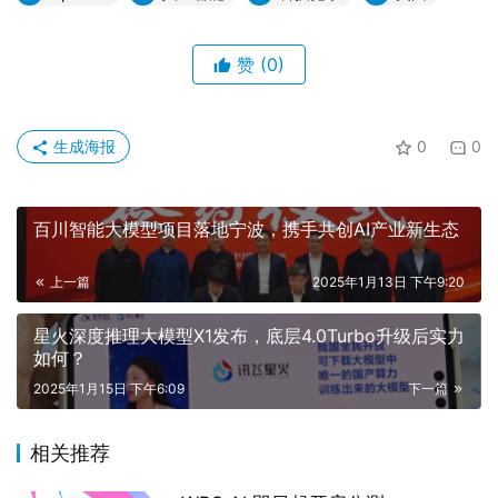
赞
(0)
生成海报
0
0
百川智能大模型项目落地宁波，携手共创AI产业新生态
上一篇
2025年1月13日 下午9:20
星火深度推理大模型X1发布，底层4.0Turbo升级后实力
如何？
2025年1月15日 下午6:09
下一篇
相关推荐