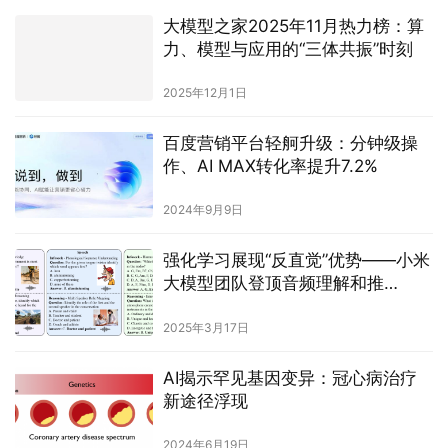
大模型之家2025年11月热力榜：算
力、模型与应用的“三体共振”时刻
2025年12月1日
百度营销平台轻舸升级：分钟级操
作、AI MAX转化率提升7.2%
2024年9月9日
强化学习展现“反直觉”优势——小米
大模型团队登顶音频理解和推
断 MMAU 榜单
2025年3月17日
AI揭示罕见基因变异：冠心病治疗
新途径浮现
2024年6月19日