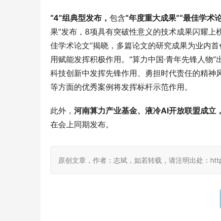
“4”组典型发布，
包含
“年度重大成果”“最佳学术
果”发布，8项具有突破性意义的技术成果闪耀上
佳学术论文”揭晓，多篇论文的研究成果为业内
用赋能发挥积极作用。“算力中国·青年先锋人物
科技创新中发挥先锋作用、勇担时代责任的精神风
等方面的优秀案例将发挥标杆示范作用。
此外，
河南算力产业基金、液冷AI开放联盟成立
在会上同期发布。
原创文章，作者：志斌，如若转载，请注明出处：http://www.