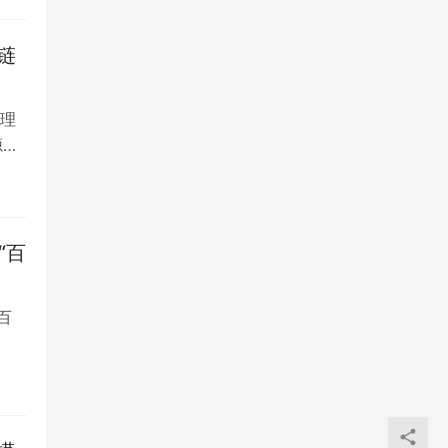
链
推理
源已
“百
百