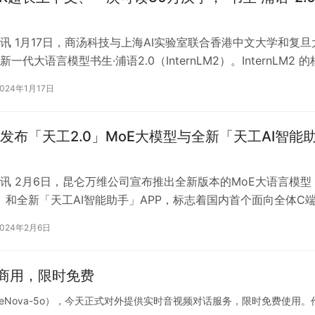
讯 1月17日，商汤科技与上海AI实验室联合香港中文大学和复旦
一代大语言模型书⽣·浦语2.0（InternLM2）。InternLM2 
归语…
2024年1月17日
发布「天工2.0」MoE大模型与全新「天工AI智能
讯 2月6日，昆仑万维公司宣布推出全新版本的MoE大语言模型
0」和全新「天工AI智能助手」APP，标志着国内首个面向全体C
的千亿级参数大语言模型A…
2024年2月6日
商用，限时免费
eNova-5o），今天正式对外提供实时音视频对话服务，限时免费使用。