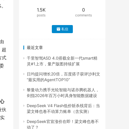
%。
1.5K
0
posts
comments
私信
由
最近文章
、超
方式
千里智驾ASD 4.0搭载全新一代smart精
灵#1上市，量产版图持续扩展
委
日均提问增长20倍，百度搭子获评沙利文
“最实用的AgentTOP10”
黎曼动力携手光轮智能与诺亦腾机器人，
剑指2026年百万小时具身智能数据建设
心
DeepSeek V4 Flash低价斩杀线背后：当
业伙
梁文锋也卷不动算力账单（含实测）
实
DeepSeek官宣涨价在即！梁文峰也卷不
动了？