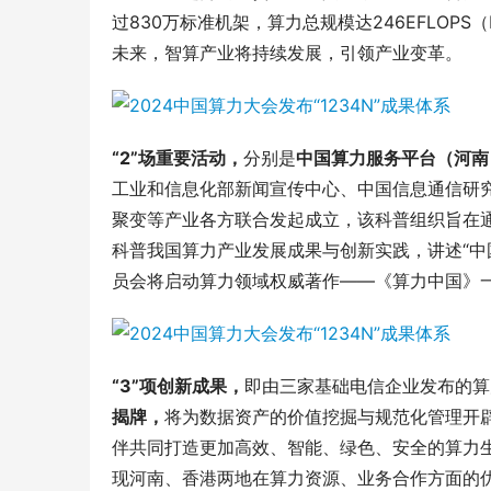
过830万标准机架，算力总规模达246EFLOPS
未来，智算产业将持续发展，引领产业变革。
“2”场重要活动，
分别是
中国算力服务平台（河南
工业和信息化部新闻宣传中心、中国信息通信研
聚变等产业各方联合发起成立，该科普组织旨在
科普我国算力产业发展成果与创新实践，讲述“中
员会将启动算力领域权威著作——《算力中国》
“3”项创新成果，
即由三家基础电信企业发布的算
揭牌，
将为数据资产的价值挖掘与规范化管理开
伴共同打造更加高效、智能、绿色、安全的算力
现河南、香港两地在算力资源、业务合作方面的