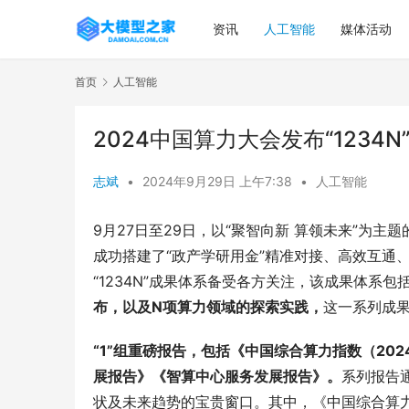
资讯
人工智能
媒体活动
首页
人工智能
2024中国算力大会发布“1234
志斌
•
2024年9月29日 上午7:38
•
人工智能
9月27日至29日，以“聚智向新 算领未来”为
成功搭建了“政产学研用金”精准对接、高效互通
“1234N”成果体系备受各方关注，该成果体系包
布，以及N项算力领域的探索实践，
这一系列成
“1”组重磅报告，包括《中国综合算力指数（2
展报告》《智算中心服务发展报告》。
系列报告
状及未来趋势的宝贵窗口。其中，《中国综合算力指