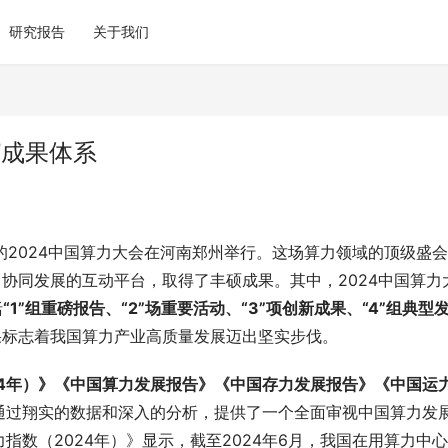
研究报告
关于我们
N”成果体系
主题的2024中国算力大会在河南郑州举行。这场算力领域的顶级盛
、协同发展的互动平台，取得了丰硕成果。其中，2024中国算力
括
“1”组重磅报告、“2”场重要活动、“3”项创新成果、“4”组典型
果标志着我国算力产业高质量发展迈出坚实步伐。
024年）》《中国算力发展报告》《中国存力发展报告》《中国运
通过翔实的数据和深入的分析，提供了一个全面审视中国算力发
数（2024年）》显示，截至2024年6月，我国在用算力中