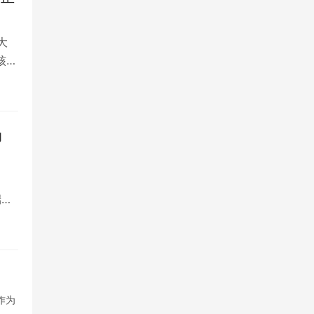
大
的核心
助
端用
作为