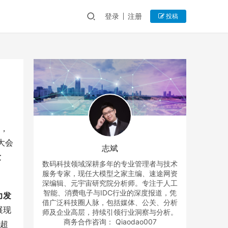
登录
注册
投稿
会，
大会
志斌
发
数码科技领域深耕多年的专业管理者与技术
服务专家，现任大模型之家主编、速途网资
深编辑、元宇宙研究院分析师。专注于人工
智能、消费电子与IDC行业的深度报道，凭
力发
借广泛科技圈人脉，包括媒体、公关、分析
展现
师及企业高层，持续引领行业洞察与分析。
商务合作咨询： Qiaodao007
心超