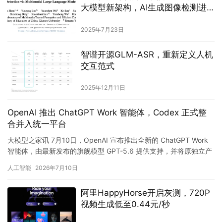
大模型新架构，AI生成图像检测进
入“可解释”时代
2025年7月23日
智谱开源GLM-ASR，重新定义人机
交互范式
2025年12月11日
OpenAI 推出 ChatGPT Work 智能体，Codex 正式整
合并入统一平台
大模型之家讯 7月10日，OpenAI 宣布推出全新的 ChatGPT Work
智能体，由最新发布的旗舰模型 GPT-5.6 提供支持，并将原独立产
品 Codex 客户端正式整合…
人工智能
2026年7月10日
阿里HappyHorse开启灰测，720P
视频生成低至0.44元/秒