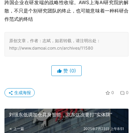
跨国企业在研发端的战略性收缩。AWS上海AI研究院的解
散，不只是个别研究团队的终止，也可能意味着一种科研合
作范式的终结
原创文章，作者：志斌，如若转载，请注明出处：
http://www.damoai.com.cn/archives/11580
赞
(0)
生成海报
0
0
刘强东低调加仓具身智能，京东这次要打“实体牌”
上一篇
2025年7月23日 上午8:51