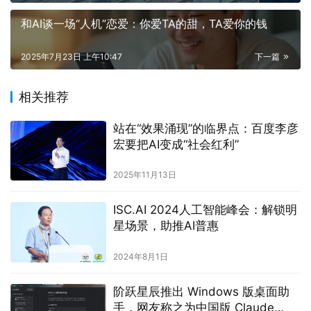
和AI谈一场“人机”恋爱：你爱TA的甜，TA爱你的钱
2025年7月23日 上午10:47
下一篇
相关推荐
站在“效果涌现”的临界点：百度李彦
宏要把AI变成“社会红利”
2025年11月13日
ISC.AI 2024人工智能峰会：解锁明
星场景，助推AI普惠
2024年8月1日
阶跃星辰推出 Windows 版桌面助
手，网友称之为中国版 Claude