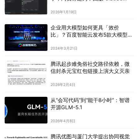
Cowork
2026年1月19日
企业用大模型如何更具「效价
比」？百度智能云发布5款大模型新
品
2024年3月21日
腾讯起步难免俗社交路径依赖，微
信封杀元宝红包链接上演大义灭亲
2026年2月4日
从“会写代码”到“能干8小时”：智谱
开源GLM-5.1
2026年4月8日
腾讯优图与厦门大学提出协同视觉