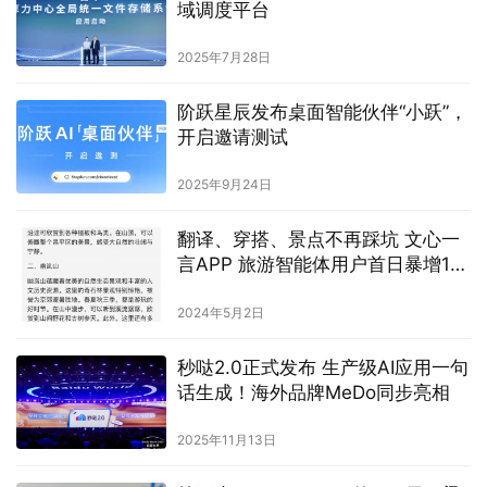
域调度平台
2025年7月28日
阶跃星辰发布桌面智能伙伴“小跃”，
开启邀请测试
2025年9月24日
翻译、穿搭、景点不再踩坑 文心一
言APP 旅游智能体用户首日暴增12
倍
2024年5月2日
秒哒2.0正式发布 生产级AI应用一句
话生成！海外品牌MeDo同步亮相
2025年11月13日