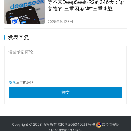
等不来DeepSeek-R2的246天：梁
文锋的“三重困境”与“三重挑战”
2025年9月23日
发表回复
请登录后评论...
登录
后才能评论
提交
Copyright © 2023 版权所有
京ICP备05049258号-9
京公网安备
11010802043487号