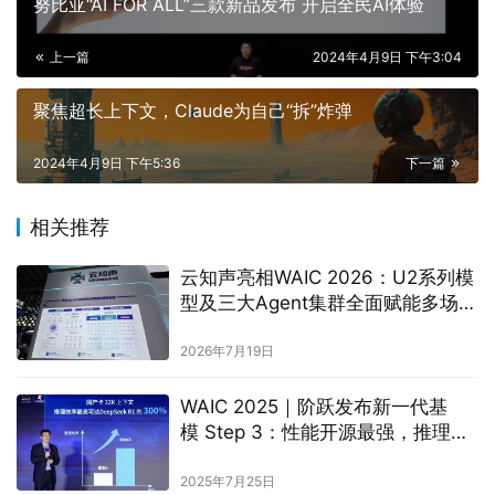
努比亚“AI FOR ALL”三款新品发布 开启全民AI体验
上一篇
2024年4月9日 下午3:04
聚焦超长上下文，Claude为自己“拆”炸弹
2024年4月9日 下午5:36
下一篇
相关推荐
云知声亮相WAIC 2026：U2系列模
型及三大Agent集群全面赋能多场景
生产力升级
2026年7月19日
WAIC 2025｜阶跃发布新一代基
模 Step 3：性能开源最强，推理效
率行业领先
2025年7月25日