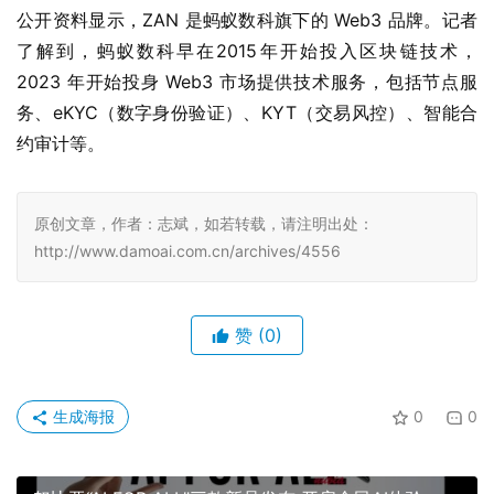
公开资料显示，ZAN 是蚂蚁数科旗下的 Web3 品牌。记者
了解到，蚂蚁数科早在2015年开始投入区块链技术，
2023 年开始投身 Web3 市场提供技术服务，包括节点服
务、eKYC（数字身份验证）、KYT（交易风控）、智能合
约审计等。
原创文章，作者：志斌，如若转载，请注明出处：
http://www.damoai.com.cn/archives/4556
赞
(0)
生成海报
0
0