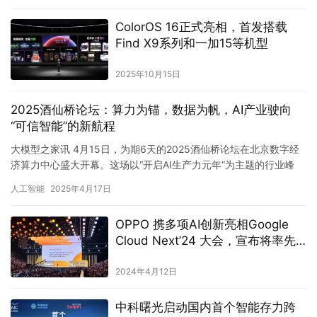
ColorOS 16正式亮相，首发搭载
Find X9系列和一加15等机型
2025年10月15日
2025酒仙桥论坛：算力为锚，数据为帆，AI产业驶向
“可信智能”的新航程
大模型之家讯 4月15日，为期6天的2025酒仙桥论坛在北京数字经
济算力中心盛大开幕。这场以“开启AI生产力元年”为主题的行业峰
会，汇聚产学研界领袖与头部企业代表，聚焦人工智能产业…
人工智能
2025年4月17日
OPPO 携多项AI创新亮相Google
Cloud Next’24 大会，宣布将率先
应用最新Gemini大模型
2024年4月12日
中科曙光启动国内首个智能存力跨