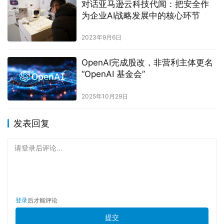
对话亚马逊云科技代闻：把安全作
为企业AI战略发展中的核心环节
2023年9月6日
OpenAI完成股改，非营利主体更名
“OpenAI 基金会”
2025年10月29日
发表回复
请登录后评论...
登录
后才能评论
提交