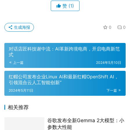
赞
(1)
生成海报
0
0
对话店匠科技谢中流：AI革新跨境电商，开启电商新范
式
上一篇
2024年5月10日
红帽公司发布企业Linux AI和最新红帽OpenShift AI，
引领混合云人工智能创新”
2024年5月11日
下一篇
相关推荐
谷歌发布全新Gemma 2大模型：小
参数大性能