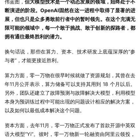
伟蓝图，
但大模型技术是一个动态发展的领域，始终处于不
断演进的阶段。OpenAI固然在这一进程中取得了显著的进
展，但也只是众多勇敢前行者中的暂时领先。在这个充满无
限可能的领域中，每一个敢于挑战、敢于创新的探路者，都
拥有通往最终胜利的潜力。
换句话说，那些在算力、资本、技术研发上底蕴深厚的“参
与者”，才能更接近胜利。
算力方面，零一万物在很早时候就做了资源规划，其曾在去
年11月公开表示，算力储备可以支持其用到 18 个月以后。
另外，团队还建立了故障预测与故障解决大模型，利用模型
本身为预训练过程中可能出现的问题设计相应的解决方案，
以及如何以最低成本解决这个问题。
资本方面，去年11月，零一万物正式发布了首款开源中英双
语大模型“Yi”。彼时，零一万物新一轮融资由阿里云领投，