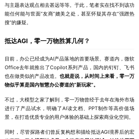
与主题表达观点相去甚远等等。于此，笔者实在找不到该功
能任何能与世面“友商”媲美之处，甚至怀疑其存在“强蹭热
搜”的嫌疑。
抵达AGI，零一万物胜算几何？
目前，办公已经成为AI产品落地的首要场景。赛道内，微软
Office去年就推出了Copilot系列产品，国内的钉钉、飞书
也在做类似的产品改造。
也就是说，从时间上来看，零一万
物似乎算是国内智慧办公赛道的“新玩家”。
不过，大模型之家了解到，零一万物曾经于去年在海外市场
进行了产品试水，明确了AI读文档、PPT制作等高价值场
景，在打造优质专业的用户体验的基础上探索商业化空间。
同时，尽管探路者们曾反复构想和描绘抵达AGI境界后的宏