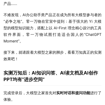
产品……
不难发现，AI办公助手类产品正在成为所有大模型参与者的
“必争之地”。零一万物在官宣中提到：基于强大的 Yi 大模
型的模型知识能力，搭配上以 AI-First 理念精心设计的工具
软件界面，零一万物试图打造适合国人的“ChatGPT 
Moment”。
接下来，就请跟着大模型之家的脚步，看看万知真正的实测
效果吧！
实测万知后
：AI知识问答、AI读文档及AI创作
PPT
均有“进步空间”
完成登录后，大模型之家首先对
实时对话和提问功能
进行了
体验。