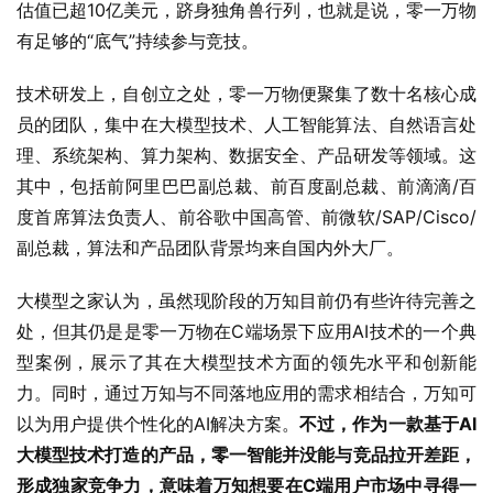
估值已超10亿美元，跻身独角兽行列，也就是说，零一万物
有足够的“底气”持续参与竞技。
技术研发上，自创立之处，零一万物便聚集了数十名核心成
员的团队，集中在大模型技术、人工智能算法、自然语言处
理、系统架构、算力架构、数据安全、产品研发等领域。这
其中，包括前阿里巴巴副总裁、前百度副总裁、前滴滴/百
度首席算法负责人、前谷歌中国高管、前微软/SAP/Cisco/
副总裁，算法和产品团队背景均来自国内外大厂。
大模型之家认为，虽然现阶段的万知目前仍有些许待完善之
处，但其仍是是零一万物在C端场景下应用AI技术的一个典
型案例，展示了其在大模型技术方面的领先水平和创新能
力。同时，通过万知与不同落地应用的需求相结合，万知可
以为用户提供个性化的AI解决方案。
不过，作为一款基于AI
大模型技术打造的产品，零一智能并没能与竞品拉开差距，
形成独家竞争力，意味着万知想要在C端用户市场中寻得一