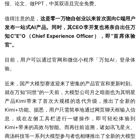
报、论文、做PPT，中英双语且完全免费。
值得注意的是，
这是零一万物自创业以来首次面向C端用户
发布一站式AI产品。同时，其CEO李开复也将亲自出任万
知C“E”O（Chief Experience Officer），即“首席体验
官”。
目前，用户可以通过官网和微信小程序「万知AI」登录体
验。
近来，国产大模型赛道迎来了密集的产品官宣和更新时刻。
就在万知“问世”的一天前，大模型公司月之暗面也为其明星
产品Kimi带来了首次大规模的迭代升级，推出了全新的
Kimi+功能。据悉，用户只需简单地通过网页聊天框输入信
息，或在左侧工具栏进行一键操作，即可轻松体验到
Kimi+带来的高效与智能。而再往前追溯，诸如讯飞星火、
商汤科技等一系列大模型参与者也相继推出了全新的大模型