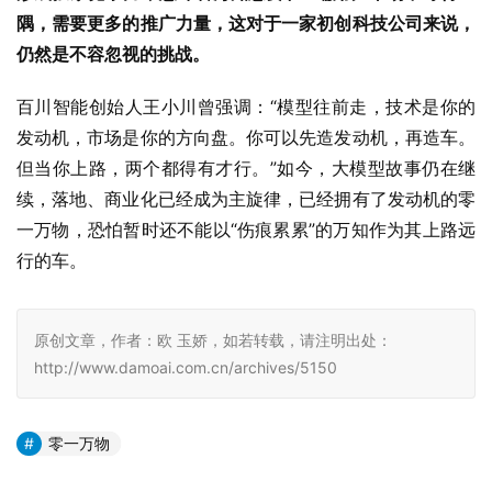
隅，需要更多的推广力量，这对于一家初创科技公司来说，
仍然是不容忽视的挑战。
百川智能创始人王小川曾强调：“模型往前走，技术是你的
发动机，市场是你的方向盘。你可以先造发动机，再造车。
但当你上路，两个都得有才行。”如今，大模型故事仍在继
续，落地、商业化已经成为主旋律，已经拥有了发动机的零
一万物，恐怕暂时还不能以“伤痕累累”的万知作为其上路远
行的车。
原创文章，作者：欧 玉娇，如若转载，请注明出处：
http://www.damoai.com.cn/archives/5150
零一万物