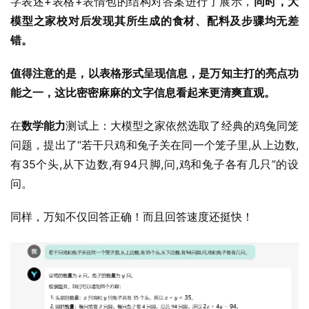
字表述+表格+表情包的结构对答案进行了展示，
同时，大
模型之家校对后发现其所生成的食材、配料及步骤均无差
错。
值得注意的是，以表格形式呈现信息，是万知主打的亮点功
能之一，这比密密麻麻的文字信息看起来更清爽直观。
在
数学能力
测试上：大模型之家依然选取了经典的鸡兔同笼
问题，提出了“若干只鸡和兔子关在同一个笼子里,从上边数,
有35个头,从下边数,有94只脚,问,鸡和兔子各有几只”的设
问。
同样，万知不仅回答正确！而且回答速度还挺快！