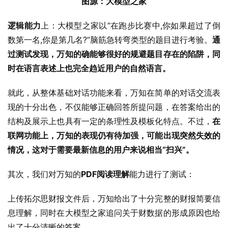
图源：大模型之家
逻辑能力
上：大模型之家以“在跑步比赛中,你如果超过了倒
数第一名,你是第几名?”脑筋急转弯类型的题目进行考验。
通
过测试发现，万知的确能够很好的规避题目存在的陷阱，同
时在语言表述上也完全趋近用户的自然语言。
就此，从整体基础对话功能来看，万知在简单的对话交流表
现的十分出色，不仅能够正确回答所提问题，在答案给出的
结构及展示上也具有一定的条理性及模板化特点。不过，
在
联网功能上，万知的表现仍有待加强，可能出现突然失效的
情况，这对于需要最新信息的用户来说相当“扫兴”。
其次，我们对万知的
PDF阅读理解
能力进行了测试：
上传拓尔思财报文件后，万知给出了十分完整的财报简要信
息理解，同时在大模型之家追问关于财数据的形成原因也给
出了十分清晰的答案。