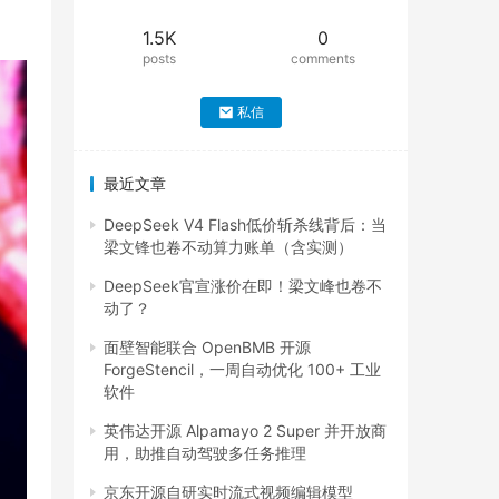
1.5K
0
posts
comments
私信
最近文章
DeepSeek V4 Flash低价斩杀线背后：当
梁文锋也卷不动算力账单（含实测）
DeepSeek官宣涨价在即！梁文峰也卷不
动了？
面壁智能联合 OpenBMB 开源
ForgeStencil，一周自动优化 100+ 工业
软件
英伟达开源 Alpamayo 2 Super 并开放商
用，助推自动驾驶多任务推理
京东开源自研实时流式视频编辑模型