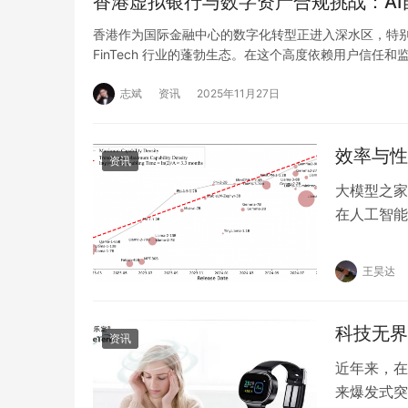
香港虚拟银行与数字资产合规挑战：A
香港作为国际金融中心的数字化转型正进入深水区，特
FinTech 行业的蓬勃生态。在这个高度依赖用户信任和
志斌
资讯
2025年11月27日
效率与性
资讯
大模型之家
在人工智能
“密度定律”（
王昊达
科技无界
资讯
近年来，在
来爆发式突