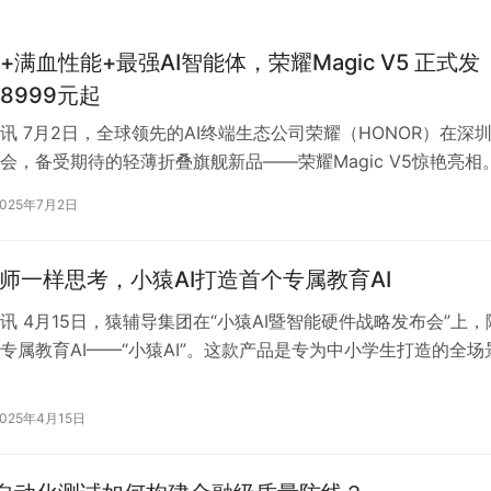
+满血性能+最强AI智能体，荣耀Magic V5 正式发
8999元起
讯 7月2日，全球领先的AI终端生态公司荣耀（HONOR）在深
会，备受期待的轻薄折叠旗舰新品——荣耀Magic V5惊艳亮相
 V5以突破性的…
2025年7月2日
老师一样思考，小猿AI打造首个专属教育AI
讯 4月15日，猿辅导集团在“小猿AI暨智能硬件战略发布会”上，
专属教育AI——“小猿AI”。这款产品是专为中小学生打造的全场
，采用极简的交互界…
2025年4月15日