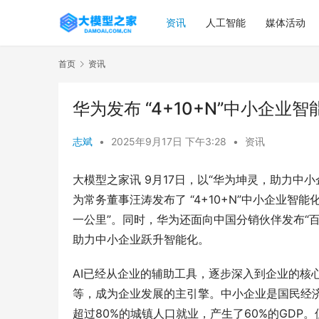
资讯
人工智能
媒体活动
首页
资讯
华为发布 “4+10+N”中小企
志斌
•
2025年9月17日 下午3:28
•
资讯
大模型之家讯 9月17日，以“华为坤灵，助力中
为常务董事汪涛发布了 “4+10+N”中小企业
一公里”。同时，华为还面向中国分销伙伴发布“百&
助力中小企业跃升智能化。
AI已经从企业的辅助工具，逐步深入到企业的核
等，成为企业发展的主引擎。中小企业是国民经济
超过80%的城镇人口就业，产生了60%的GDP