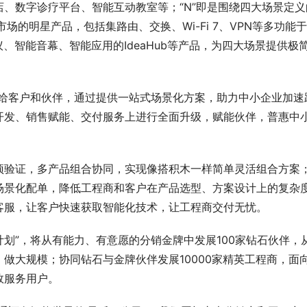
、数字诊疗平台、智能互动教室等；“N”即是围绕四大场景定义
场的明星产品，包括集路由、交换、Wi-Fi 7、VPN等多功能
议、智能音幕、智能应用的IdeaHub等产品，为四大场景提供极
留给客户和伙伴，通过提供一站式场景化方案，助力中小企业加速
开发、销售赋能、交付服务上进行全面升级，赋能伙伴，普惠中
预验证，多产品组合协同，实现像搭积木一样简单灵活组合方案
场景化配单，降低工程商和客户在产品选型、方案设计上的复杂
客服，让客户快速获取智能化技术，让工程商交付无忧。
计划”，将从有能力、有意愿的分销金牌中发展100家钻石伙伴，
做大规模；协同钻石与金牌伙伴发展10000家精英工程商，面
效服务用户。