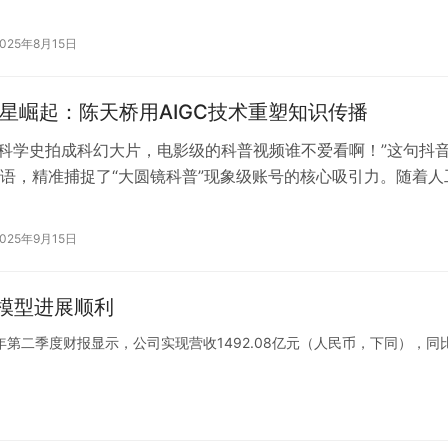
新数据，2021年全球可穿戴医疗设…
2025年8月15日
新星崛起：陈天桥用AIGC技术重塑知识传播
C把科学史拍成科幻大片，电影级的科普视频谁不爱看啊！”这句抖
语，精准捕捉了“大圆镜科普”现象级账号的核心吸引力。随着人
容（AIGC）技术的迅速发…
2025年9月15日
模型进展顺利
023年第二季度财报显示，公司实现营收1492.08亿元（人民币，下同），同