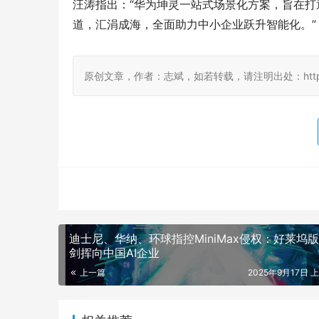
汪涛指出：“华为坤灵一站式场景化方案，旨在打
道，汇涓成海，全面助力中小企业跃升智能化。”
原创文章，作者：志斌，如若转载，请注明出处：http://www.d
迪士尼、华纳、环球指控MiniMax侵权：好莱坞
剑挥向中国AI企业
上一篇
2025年9月17日 上