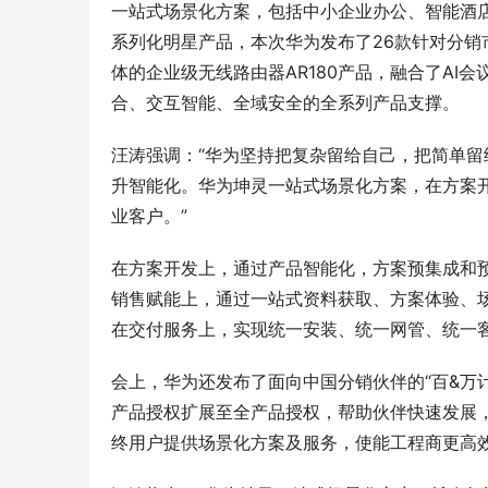
一站式场景化方案，包括中小企业办公、智能酒店
系列化明星产品，本次华为发布了26款针对分销市
体的企业级无线路由器AR180产品，融合了AI会
合、交互智能、全域安全的全系列产品支撑。
汪涛强调：“华为坚持把复杂留给自己，把简单
升智能化。华为坤灵一站式场景化方案，在方案
业客户。”
在方案开发上，通过产品智能化，方案预集成和
销售赋能上，通过一站式资料获取、方案体验、
在交付服务上，实现统一安装、统一网管、统一
会上，华为还发布了面向中国分销伙伴的“百&万
产品授权扩展至全产品授权，帮助伙伴快速发展，
终用户提供场景化方案及服务，使能工程商更高