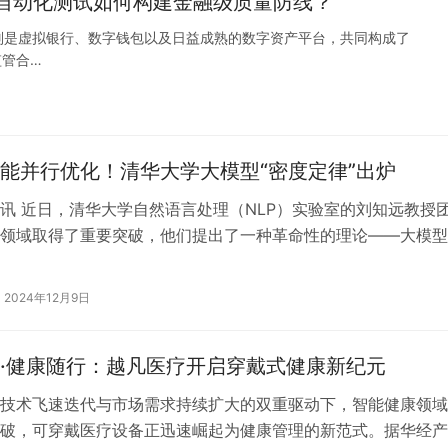
I自动化测试如何构建金融级质量防线？
别是虚拟银行、数字钱包以及日益成熟的数字资产平台，共同构成了
监管合…
能并行优化！‌清华大学大模型“密度定律”出炉
讯‌ 近日，清华大学自然语言处理（NLP）实验室的刘知远教授
领域取得了重要突破，他们提出了一种革命性的理论——大模型
Densing…
2024年12月9日
·健康随行：越凡医疗开启穿戴式健康新纪元
技术飞速迭代与市场需求持续扩大的双重驱动下，智能健康领域
破，可穿戴医疗设备正迅速崛起为健康管理的新范式。据华经产