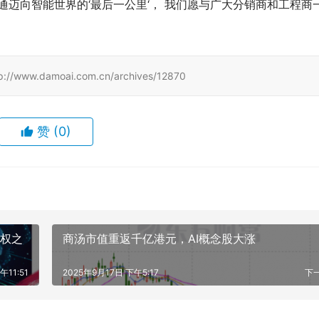
通迈向智能世界的‘最后一公里‘， 我们愿与广大分销商和工程商
amoai.com.cn/archives/12870
赞
(0)
版权之
商汤市值重返千亿港元，AI概念股大涨
午11:51
2025年9月17日 下午5:17
下