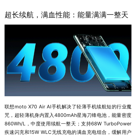
超长续航，满血性能：能量满满一整天
联想moto X70 Air AI手机解决了轻薄手机续航短的行业魔
咒，超轻薄机身内置入4800mAh星海刀锋电池，能量密度
860Wh/L，中度使用续航一整天；支持68W TurboPower
疾速闪充和15W WLC无线充电的满血充电组合，缓解用户