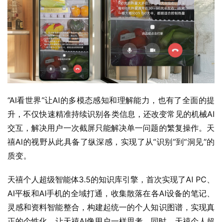
“AI看世界”让AI的多模态感知和理解能力，也有了全面的提
升，不仅快速精准持续识别各类信息，还改变常见的机械AI
交互，解决用户一次截屏只能解决单一问题的繁复操作。天
禧AI的视野从此具备了纵深感，实现了从“识别”到“洞见”的
质变。
天禧个人超级智能体3.5的知识库引擎，首次实现了AI PC、
AI平板和AI手机的全域打通，收集散落在各AI设备的笔记、
灵感和资料智能整合，构建起统一的个人知识图谱，实现真
正的个性化，让天禧AI像用户一样思考。同时，天禧个人超