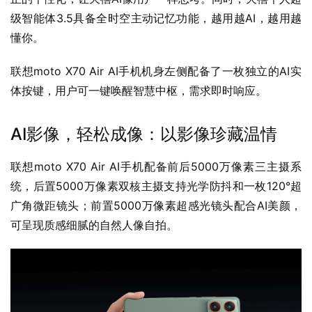
级智能体3.5具备全时空主动记忆功能，越用越AI，越用越
懂你。
联想moto X70 Air AI手机机身左侧配备了一枚独立的AI实
体按键，用户可一键唤醒智慧中枢，需求即时响应。
AI影像，轻松成像：以影像珍藏温情
联想moto X70 Air AI手机配备前后5000万像素三主摄系
统，后置5000万像素双核主摄支持光学防抖和一枚120°超
广角微距镜头；前置5000万像素超感光镜头配合AI美颜，
可呈现质感细腻的自然人像自拍。