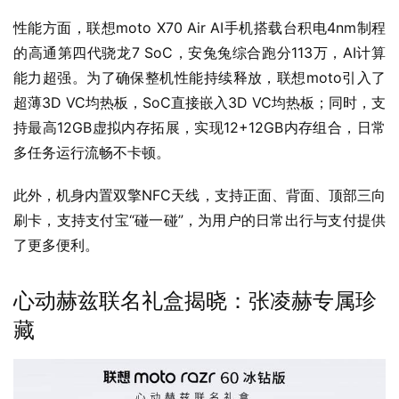
性能方面，联想moto X70 Air AI手机搭载台积电4nm制程
的高通第四代骁龙7 SoC，安兔兔综合跑分113万，AI计算
能力超强。为了确保整机性能持续释放，联想moto引入了
超薄3D VC均热板，SoC直接嵌入3D VC均热板；同时，支
持最高12GB虚拟内存拓展，实现12+12GB内存组合，日常
多任务运行流畅不卡顿。
此外，机身内置双擎NFC天线，支持正面、背面、顶部三向
刷卡，支持支付宝“碰一碰”，为用户的日常出行与支付提供
了更多便利。
心动赫兹联名礼盒揭晓：张凌赫专属珍
藏