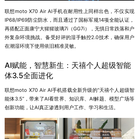
联想moto X70 Air AI手机在耐用性上同样出色，不仅实现
IP68/IP69防尘防水，而且通过了国标军规14项全能认证，
再搭配正面康宁大猩猩玻璃7i（GG7i），无惧日常跌落和户
外复杂环境挑战。备受好评的湿手触控2.0技术，确保用户
在潮湿环境下使用依旧精准灵敏。
AI赋能，智慧新生：天禧个人超级智能
体3.5全面进化
联想moto X70 Air AI手机搭载全新升级的“天禧个人超级智
能体3.5”，带来了AI看世界、知识库、AI解题、模型广场等
创新功能，让AI真正渗透到用户工作、学习和生活。