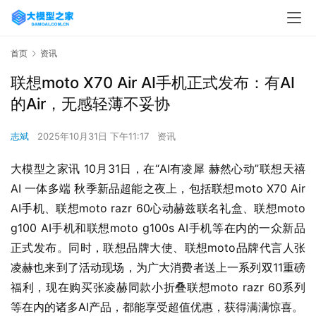
首页
资讯
联想moto X70 Air AI手机正式发布：有AI
的Air，无感轻薄不妥协
志斌
2025年10月31日 下午11:17
资讯
大模型之家讯 10月31日，在“AI有凌犀 赫然心动”联想天禧
AI 一体多端 秋季新品超能之夜上，包括联想moto X70 Air 
AI手机、联想moto razr 60心动赫兹联名礼盒、联想moto 
g100 AI手机和联想moto g100s AI手机等在内的一众新品
正式发布。同时，联想品牌大使、联想moto品牌代言人张
凌赫也来到了活动现场，为广大消费者送上一系列双11重磅
福利，现在购买张凌赫同款小折叠联想moto razr 60系列
等在内的诸多AI产品，都能享受超值优惠，获得满满惊喜。