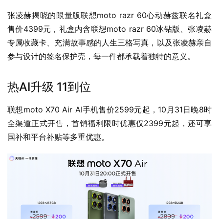
张凌赫揭晓的限量版联想moto razr 60心动赫兹联名礼盒
售价4399元，礼盒内含联想moto razr 60冰钻版、张凌赫
专属收藏卡、充满故事感的人生三格写真，以及张凌赫亲自
参与设计的签名保护壳，每一件都承载着独特的意义。
热AI升级 11到位
联想moto X70 Air AI手机售价2599元起，10月31日晚8时
全渠道正式开售，首销福利限时优惠仅2399元起，还可享
国补和平台补贴等多重优惠。