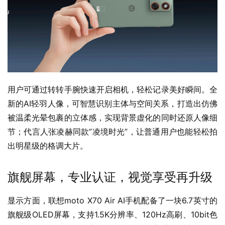
用户可通过转转手腕快速开启相机，轻松记录美好瞬间。全
新的AI轻羽人像，可智慧识别主体与空间关系，打造出仿佛
被温柔光晕包裹的立体感，实现背景虚化的同时还原人像细
节；代言人张凌赫同款”凌境时光”，让普通用户也能轻松拍
出明星级的格调大片。
旗舰屏幕，专业认证，视觉享受再升级
显示方面，联想moto X70 Air AI手机配备了一块6.7英寸的
旗舰级OLED屏幕，支持1.5K分辨率、120Hz高刷、10bit色