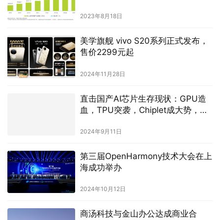
2023年8月18日
美学旗舰 vivo S20系列正式发布，
售价2299元起
2024年11月28日
直击国产AI芯片生存现状：GPU造
血，TPU突袭，Chiplet成大势，网
络卡脖子
2024年9月11日
第三届OpenHarmony技术大会在上
海成功举办
2024年10月12日
商汤科技与金山办公达成商业合