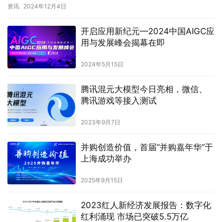
模型不仅在多种复杂任务中表现出顶尖的智能…
资讯
2024年12月4日
开启应用新纪元—2024中国AIGC应
用与发展峰会揭幕在即
2024年5月15日
腾讯混元大模型今日亮相，微信、
腾讯游戏等接入测试
2023年9月7日
并购创造价值，首届“并购嘉年华”于
上海成功举办
2025年9月15日
2023红人新经济发展报告：数字化
红利涌现 市场已突破5.5万亿