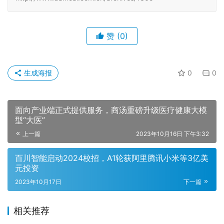
生成海报
0
0
面向产业端正式提供服务，商汤重磅升级医疗健康大模
型“大医”
上一篇
2023年10月16日 下午3:32
百川智能启动2024校招，A1轮获阿里腾讯小米等3亿美
元投资
2023年10月17日
下一篇
相关推荐
小米澎湃OS 3基础体验持续突破，
实现顺畅感全满贯