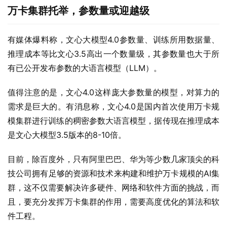
有媒体爆料称，文心大模型4.0参数量、训练所用数据量、
推理成本等比文心3.5高出一个数量级，其参数量也大于所
有已公开发布参数的大语言模型（LLM）。
值得注意的是，文心4.0这样庞大参数量的模型，对算力的
需求是巨大的。有消息称，文心4.0是国内首次使用万卡规
模集群进行训练的稠密参数大语言模型，据传现在推理成本
是文心大模型3.5版本的8-10倍。
目前，除百度外，只有阿里巴巴、华为等少数几家顶尖的科
技公司拥有足够的资源和技术来构建和维护万卡规模的AI集
群，这不仅需要解决许多硬件、网络和软件方面的挑战，而
且，要充分发挥万卡集群的作用，需要高度优化的算法和软
件工程。
之所以百度能够率先推出基于万卡集群的大模型产品，大模
型之家猜测，是因为百度飞桨深度学习平台与文心大模型深