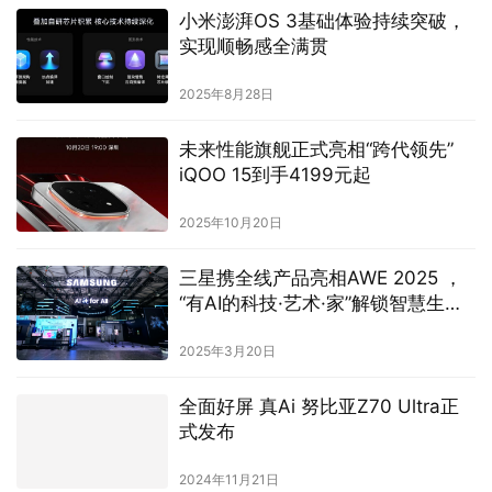
2025年8月28日
未来性能旗舰正式亮相“跨代领先”
iQOO 15到手4199元起
2025年10月20日
三星携全线产品亮相AWE 2025 ，
“有AI的科技·艺术·家”解锁智慧生活
新图景
2025年3月20日
全面好屏 真Ai 努比亚Z70 Ultra正
式发布
2024年11月21日
通义千问助力传音新款AI手机，开
启离线智能交互体验