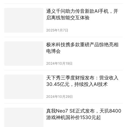
2025年1月7日
极米科技携多款重磅产品惊艳亮相
电博会
2024年10月19日
天下秀三季度财报发布：营业收入
30.45亿元，持续投入AI技术
2024年10月29日
真我Neo7 SE正式发布，天玑8400
游戏神机国补价1530元起
2025年2月25日
AI最疯狂的一周，该知道的8大共识