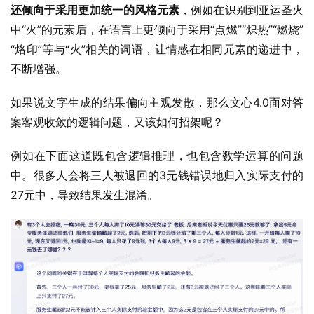
还倾向于采用更加统一的风格元素
，例如在识别到亚运圣火
中“火”的元素后，在语言上更倾向于采用“点燃”“炽热”“燃烧”
“烙印”等与“火”相关的词语，让情感在相同元素的递进中，
不断增强。
如果说文字生成的结果偏向主观发散，那么文心4.0面对答
案客观收敛的逻辑问题，又该如何招架呢？
例如在下面这道既包含逻辑推理，也包含数学运算的问题
中。很多人会将三人被退回的3元钱错误地归入实际支付的
27元中，导致结果发生混淆。