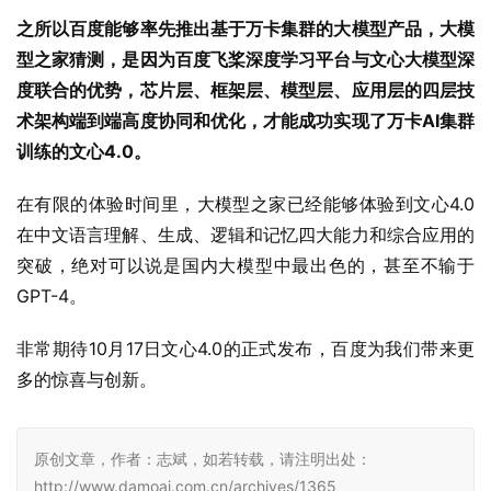
度联合的优势，芯片层、框架层、模型层、应用层的四层技
术架构端到端高度协同和优化，才能成功实现了万卡AI集群
训练的文心4.0。
在有限的体验时间里，大模型之家已经能够体验到文心4.0
在中文语言理解、生成、逻辑和记忆四大能力和综合应用的
突破，绝对可以说是国内大模型中最出色的，甚至不输于
GPT-4。
非常期待10月17日文心4.0的正式发布，百度为我们带来更
多的惊喜与创新。
原创文章，作者：志斌，如若转载，请注明出处：
http://www.damoai.com.cn/archives/1365
赞
(0)